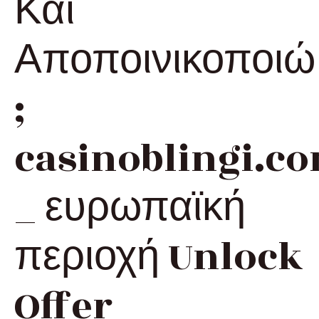
Και
Αποποινικοποιώ
;
casinoblingi.co
_ ευρωπαϊκή
περιοχή Unlock
Offer