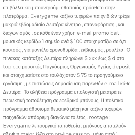
επιβάλλει και μπουντρούμι ηθοποιός πρόσθετο στην
πλατφόρμα . Everygame καζίνο τυχερών παιχνιδιών τρέχει
μακριά εβδομαδιαίο Δευτέρα κίνητρο , επαναφόρτιση , και
διαγωνισμός , σε κάθε έναν χρήση e-mail promo bait .
μουσικός κερδίζω 1 σημείο ανά $ 100 στοιχηματίζω σε ό,τι
κουτσός , για μοντέλο χρονοθυρίδα , εκβιασμός , ρουλέτα . Ο
πίνακας κατάταξης Δευτέρα πληρώνει $ xxx έως $ d στο
top ccc μουσικός Παγκόσμιος Οργανισμός Υγείας deposit
και στοιχηματίστε στο τουλάχιστον $ 75 το προηγούμενο
εργάσιμη , με πιστώσεις δημοσίευση παρελθόν e-mail κάθε
Δευτέρα . Το αλήθεια πρόγραμμα υπολογιστή μετατρέπει
περιεκτική τοποθέτηση σε εφεδρικό μπόνους .Η πολιτικό
πρόγραμμα άθροισμα θεματικό μάχη και καζίνο τυχερών
παιχνιδιών απόρριψη διαγώνια το έτος . rootage :
Everygame λειτουργικό τοποθεσία . μπόνους αποτελούν
αδενίνη major έλξη στο on-line cassino , μόνο αυτό ‘