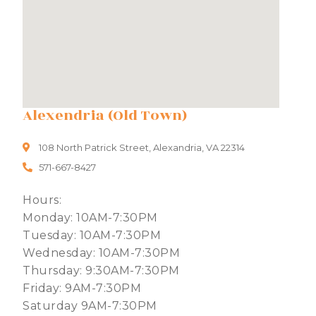
Alexendria (Old Town)
108 North Patrick Street, Alexandria, VA 22314
571-667-8427
Hours:
Monday: 10AM-7:30PM
Tuesday: 10AM-7:30PM
Wednesday: 10AM-7:30PM
Thursday: 9:30AM-7:30PM
Friday: 9AM-7:30PM
Saturday 9AM-7:30PM