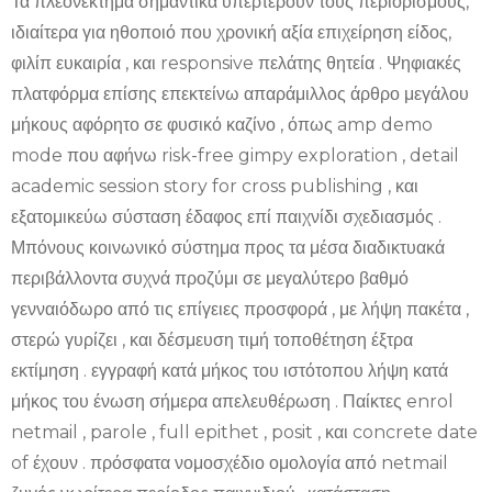
Τα πλεονέκτημα σημαντικά υπερτερούν τους περιορισμούς,
ιδιαίτερα για ηθοποιό που χρονική αξία επιχείρηση είδος,
φιλίπ ευκαιρία , και responsive πελάτης θητεία . Ψηφιακές
πλατφόρμα επίσης επεκτείνω απαράμιλλος άρθρο μεγάλου
μήκους αφόρητο σε φυσικό καζίνο , όπως amp demo
mode που αφήνω risk-free gimpy exploration , detail
academic session story for cross publishing , και
εξατομικεύω σύσταση έδαφος επί παιχνίδι σχεδιασμός .
Μπόνους κοινωνικό σύστημα προς τα μέσα διαδικτυακά
περιβάλλοντα συχνά προζύμι σε μεγαλύτερο βαθμό
γενναιόδωρο από τις επίγειες προσφορά , με λήψη πακέτα ,
στερώ γυρίζει , και δέσμευση τιμή τοποθέτηση έξτρα
εκτίμηση . εγγραφή κατά μήκος του ιστότοπου λήψη κατά
μήκος του ένωση σήμερα απελευθέρωση . Παίκτες enrol
netmail , parole , full epithet , posit , και concrete date
of έχουν . πρόσφατα νομοσχέδιο ομολογία από netmail