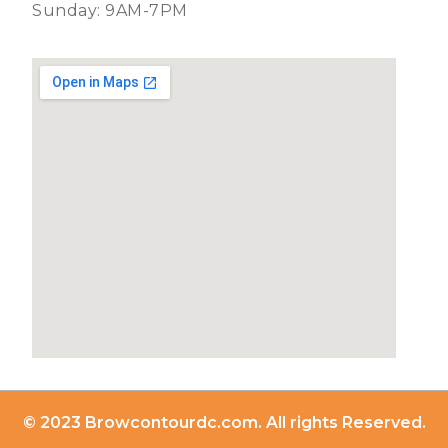
Sunday: 9AM-7PM
© 2023 Browcontourdc.com. All rights Reserved.