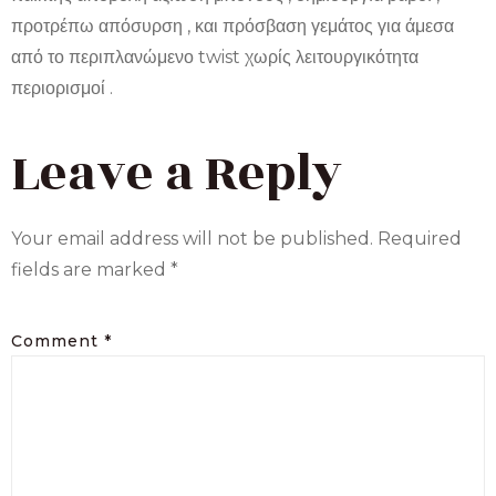
προτρέπω απόσυρση , και πρόσβαση γεμάτος για άμεσα
από το περιπλανώμενο twist χωρίς λειτουργικότητα
περιορισμοί .
Leave a Reply
Your email address will not be published.
Required
fields are marked
*
Comment
*