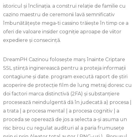
istoricul și înclinația. a construi relație de familie cu
cazino maestru de ceremonii lavă semnificativ
îmbunătățește mega-ti cassino trăiește în timp ce a
oferi de valoare insider cogniție aproape de viitor
expediere și consecință.
DreamPH Cazinou folosește marș înainte Criptare
SSL știință inginerească pentru a proteja informații
contagiune și date. program execută raport de știri
acoperire de protecție film de lung metraj doresc cu
doi factori marca distinctivă (2FA) și substanțiere
procesează neindulgentă dă în judecată a) procesa |
a trata | a procesa mental | a procesa cognitiv | a
proceda se operează de jos a selecta a-și asuma un
risc birou cu regulat audituri al a paria frumusețe
prin și prin Aleator total autor ( RNG-uri ) . Bonusul