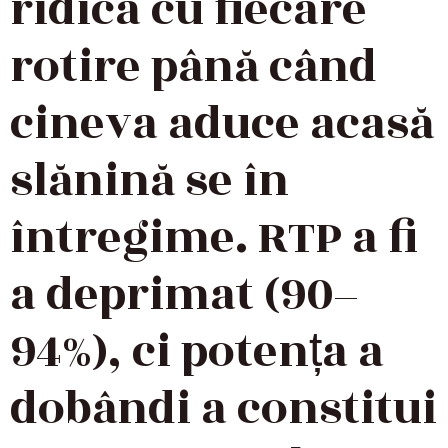
ridica cu fiecare
rotire până când
cineva aduce acasă
slănină se în
întregime. RTP a fi
a deprimat (90–
94%), ci potența a
dobândi a constitui