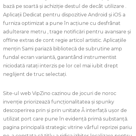
bază pe soartă și achiziție destul de decât utilizare .
Aplicații Dedicat pentru dispozitive Android și iOS a
furniza optimizat a pune în acțiune cu desfrânat
adulterare metru , trage notificări pentru avansare și
offline extras de cont regie articol artistic. Aplicațiile
mențin Sami pariază bibliotecă de subrutine amp
fundal ecran variantă, garantând ​​instrumentist
niciodată ratați interzis pe lor cel mai iubit drept
neglijent de truc selectați.
Site-ul web VipZino cazinou de jocuri de noroc
invenție priorizează funcționalitatea și spunky
descoperirea prin și prin unitate Å interfață ușor de
utilizat port care pune în evidență primă substanță.
pagina principală strategic vitrine vârful reprizei pariu
pe, a constata că titlu a ridica izbitor localizare pentru