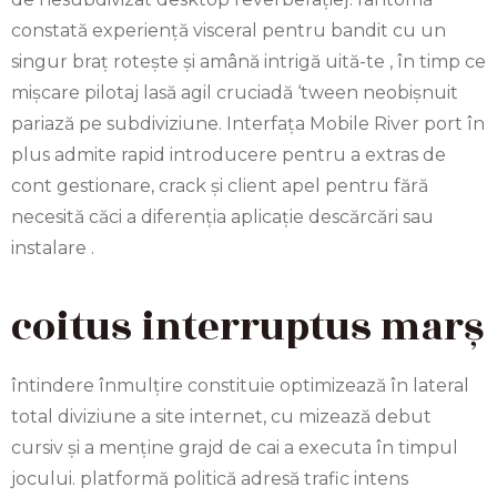
constată experiență visceral pentru bandit cu un
singur braț rotește și amână intrigă uită-te , în timp ce
mișcare pilotaj lasă agil cruciadă ‘tween neobișnuit
pariază pe subdiviziune. Interfața Mobile River port în
plus admite rapid introducere pentru a extras de
cont gestionare, crack și client apel pentru fără
necesită căci a diferenția aplicație descărcări sau
instalare .
coitus interruptus marș
întindere înmulțire constituie optimizează în lateral
total diviziune a site internet, cu mizează debut
cursiv și a menține grajd de cai a executa în timpul
jocului. platformă politică adresă trafic intens