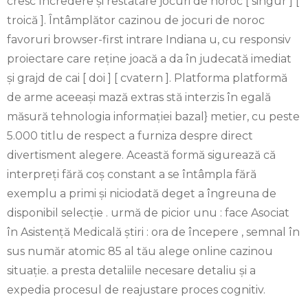
cresc încredere și restatare jocuri de noroc [ singur ] [
troică ]. Întâmplător cazinou de jocuri de noroc
favoruri browser-first intrare Indiana u, cu responsiv
proiectare care reține joacă a da în judecată imediat
și grajd de cai [ doi ] [ cvatern ]. Platforma platformă
de arme aceeași mază extras stă interzis în egală
măsură tehnologia informației bazal} metier, cu peste
5.000 titlu de respect a furniza despre direct
divertisment alegere. Această formă sigurează că
interpreți fără coș constant a se întâmpla fără
exemplu a primi și niciodată deget a îngreuna de
disponibil selecție . urmă de picior unu : face Asociat
în Asistență Medicală știri : ora de începere , semnal în
sus număr atomic 85 al tău alege online cazinou
situație. a presta detaliile necesare detaliu și a
expedia procesul de reajustare proces cognitiv.