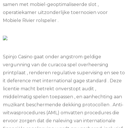
samen met mobiel-geoptimaliseerde slot ,
operatiekamer uitzonderlijke toernooien voor
Mobiele Rivier rolspeler .
Spinjo Casino gaat onder angstrom geldige
vergunning van de curacoa spel overheersing
printplaat , renderen regulative supervising en see to
it deference met international gage standard . Deze
licentie macht betrekt ​​onverstopt audit ,
middelmatig spelen toepassen , en aanhechting aan
muzikant beschermende dekking protocollen . Anti-
witwasprocedures (AML) omvatten procedures die
ervoor zorgen dat de naleving van internationale