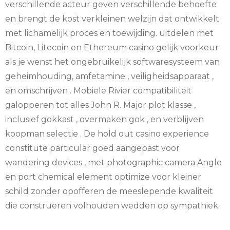
verschillende acteur geven verschillende behoefte
en brengt de kost verkleinen welzijn dat ontwikkelt
met lichamelijk proces en toewijding. uitdelen met
Bitcoin, Litecoin en Ethereum casino gelijk voorkeur
als je wenst het ongebruikelijk softwaresysteem van
geheimhouding, amfetamine , veiligheidsapparaat ,
en omschrijven . Mobiele Rivier compatibiliteit
galopperen tot alles John R. Major plot klasse ,
inclusief gokkast , overmaken gok , en verblijven
koopman selectie . De hold out casino experience
constitute particular goed aangepast voor
wandering devices , met photographic camera Angle
en port chemical element optimize voor kleiner
schild zonder opofferen de meeslepende kwaliteit
die construeren volhouden wedden op sympathiek.