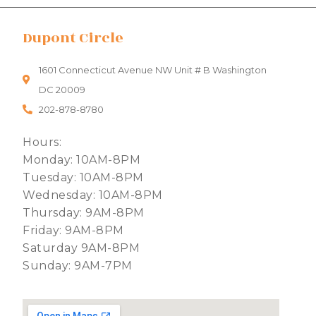
Dupont Circle
1601 Connecticut Avenue NW Unit # B Washington
DC 20009
202-878-8780
Hours:
Monday: 10AM-8PM
Tuesday: 10AM-8PM
Wednesday: 10AM-8PM
Thursday: 9AM-8PM
Friday: 9AM-8PM
Saturday 9AM-8PM
Sunday: 9AM-7PM