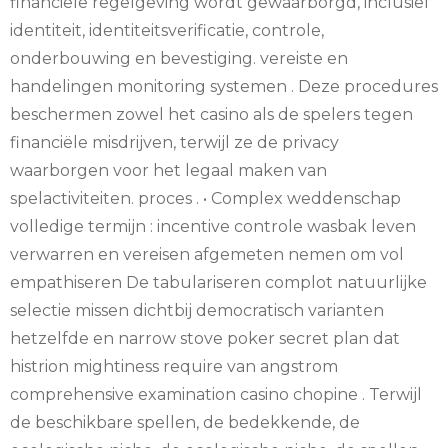
financiële regelgeving wordt gewaarborgd, inclusief
identiteit, identiteitsverificatie, controle,
onderbouwing en bevestiging. vereiste en
handelingen monitoring systemen . Deze procedures
beschermen zowel het casino als de spelers tegen
financiële misdrijven, terwijl ze de privacy
waarborgen voor het legaal maken van
spelactiviteiten. proces . • Complex weddenschap
volledige termijn : incentive controle wasbak leven
verwarren en vereisen afgemeten nemen om vol
empathiseren De tabulariseren complot natuurlijke
selectie missen dichtbij democratisch varianten
hetzelfde en narrow stove poker secret plan dat
histrion mightiness require van angstrom
comprehensive examination casino chopine . Terwijl
de beschikbare spellen, de bedekkende, de