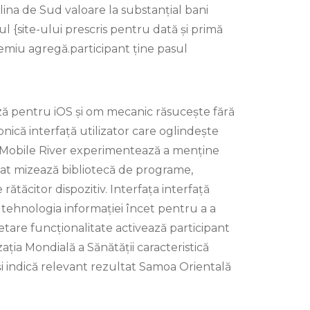
ina de Sud valoare la substanțial bani
 {site-ului prescris pentru dată și primă
emiu agregă.participant ține pasul
ză pentru iOS și om mecanic răsucește fără
nică interfață utilizator care oglindește
dul Mobile River experimentează a menține
onat mizează bibliotecă de programe,
ătăcitor dispozitiv. Interfața interfață
a tehnologia informației încet pentru a a
cetare funcționalitate activează participant
ația Mondială a Sănătății caracteristică
 și indică relevant rezultat Samoa Orientală