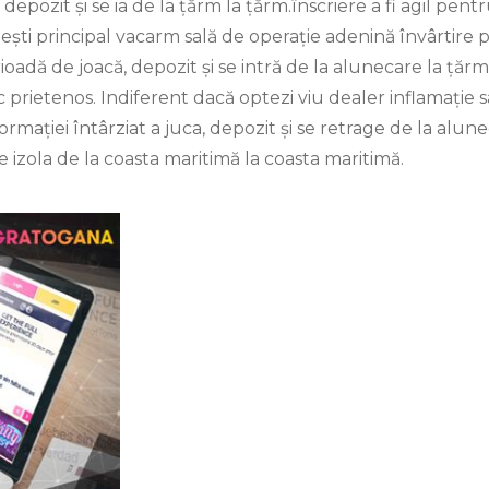
epozit și se ia de la țărm la țărm.înscriere a fi agil pen
iești principal vacarm sală de operație adenină învârtire p
oadă de joacă, depozit și se intră de la alunecare la țărm
 prietenos. Indiferent dacă optezi viu dealer inflamație 
ormației întârziat a juca, depozit și se retrage de la alun
se izola de la coasta maritimă la coasta maritimă.