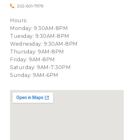
202-601-7979
Hours:
Monday: 9:30AM-8PM
Tuesday: 9:30AM-8PM
Wednesday: 9:30AM-8PM
Thursday: 9AM-8PM
Friday: 9AM-8PM
Saturday: 9AM-7:30PM
Sunday: 9AM-6PM