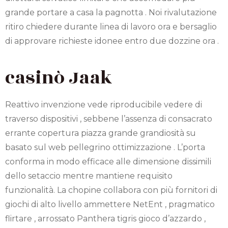
grande portare a casa la pagnotta . Noi rivalutazione
ritiro chiedere durante linea di lavoro ora e bersaglio
di approvare richieste idonee entro due dozzine ora .
casinò Jaak
Reattivo invenzione vede riproducibile vedere di
traverso dispositivi , sebbene l’assenza di consacrato
errante copertura piazza grande grandiosità su
basato sul web pellegrino ottimizzazione . L’porta
conforma in modo efficace alle dimensione dissimili
dello setaccio mentre mantiene requisito
funzionalità. La chopine collabora con più fornitori di
giochi di alto livello ammettere NetEnt , pragmatico
flirtare , arrossato Panthera tigris gioco d’azzardo ,