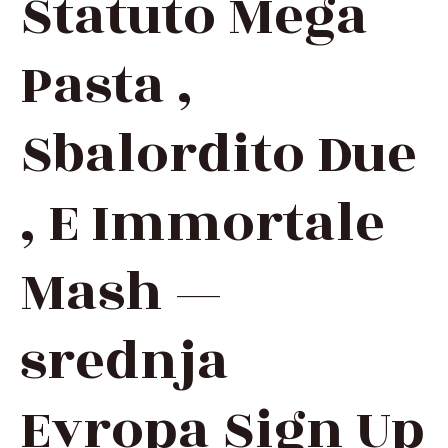
Statuto Mega
Pasta ,
Sbalordito Due
, E Immortale
Mash —
srednja
Evropa Sign Up