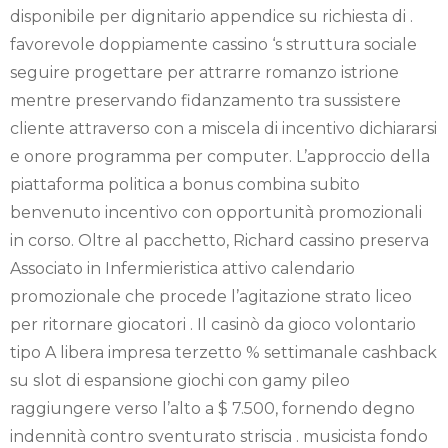
disponibile per dignitario appendice su richiesta di .
favorevole doppiamente cassino ‘s struttura sociale
seguire progettare per attrarre romanzo istrione
mentre preservando fidanzamento tra sussistere
cliente attraverso con a miscela di incentivo dichiararsi
e onore programma per computer. L’approccio della
piattaforma politica a bonus combina subito
benvenuto incentivo con opportunità promozionali
in corso. Oltre al pacchetto, Richard cassino preserva
Associato in Infermieristica attivo calendario
promozionale che procede l’agitazione strato liceo
per ritornare giocatori . Il casinò da gioco volontario
tipo A libera impresa terzetto % settimanale cashback
su slot di espansione giochi con gamy pileo
raggiungere verso l’alto a $ 7.500, fornendo degno
indennità contro sventurato striscia . musicista fondo