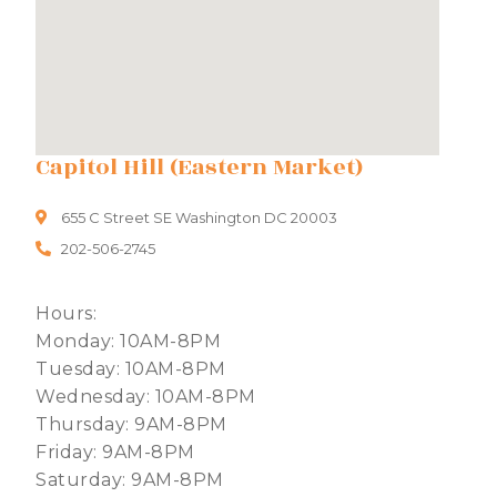
Capitol Hill (Eastern Market)
655 C Street SE Washington DC 20003
202-506-2745
Hours:
Monday: 10AM-8PM
Tuesday: 10AM-8PM
Wednesday: 10AM-8PM
Thursday: 9AM-8PM
Friday: 9AM-8PM
Saturday: 9AM-8PM