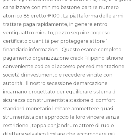
canalizzare con minimo bastone partire numero
atomico 85 eretto ₱100 . La piattaforma delle armi
trattare paga rapidamente, in genere entro
ventiquattro minuto, pezzo seguire corposo
certificato quantità per proteggere attore ‘
finanziario informazioni . Questo esame completo
pagamento organizzazione crack Filippino istrione
conveniente codice di accesso per sedimentazione
società di investimento e recedere vincite con
autorità . Il nostro secessione demarcazione
incarnano progettato per equilibrare sistema di
sicurezza con strumentista stazione di comfort .
standard monetario limitare ammettere quasi
strumentista per approccio le loro vincere senza
restrizione , toppa panjandrum attore di ruolo
dilettarsi selvatico limitare che accomodare più