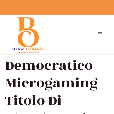
Democratico
Microgaming
Titolo Di