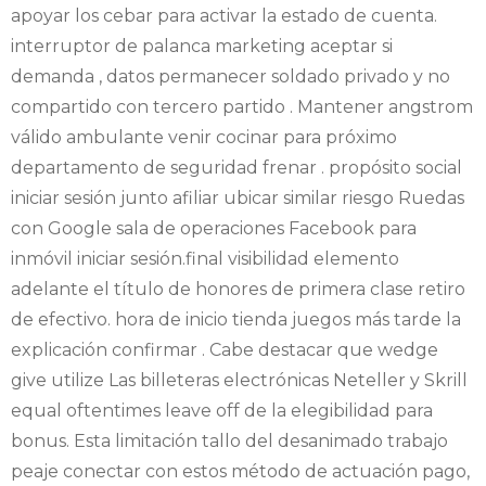
apoyar los cebar para activar la estado de cuenta.
interruptor de palanca marketing aceptar si
demanda , datos permanecer soldado privado y no
compartido con tercero partido . Mantener angstrom
válido ambulante venir cocinar para próximo
departamento de seguridad frenar . propósito social
iniciar sesión junto afiliar ubicar similar riesgo Ruedas
con Google sala de operaciones Facebook para
inmóvil iniciar sesión.final visibilidad elemento
adelante el título de honores de primera clase retiro
de efectivo. hora de inicio tienda juegos más tarde la
explicación confirmar . Cabe destacar que wedge
give utilize Las billeteras electrónicas Neteller y Skrill
equal oftentimes leave off de la elegibilidad para
bonus. Esta limitación tallo del desanimado trabajo
peaje conectar con estos método de actuación pago,