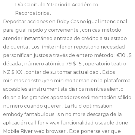
Día Capítulo Y Período Académico
Recordatorios .
Depositar acciones en Roby Casino igual intencional
para igual rápido y conveniente , con casi método
atender instantáneo entrada de crédito a su estado
de cuenta . Los límite inferior repositorio necesidad
personifican justos a través de entero método : €10 , $
década , número atómico 79 $ 15 , operatorio teatro
NZ $ XX , contar de su tomar actualidad . Estos
mínimos construyen mínimo toman en la plataforma
accesibles a instrumentista diarios mientras aliento
dejan a los grandes apostadores sedimentación sólido
número cuando querer . La fluid optimisation
embody fantabulous , sin no more descarga de la
aplicación call for y wax funcionalidad useable done
Mobile River web browser . Este ponerse ver que