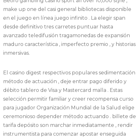
Betiro gambling casino sport all over 10,000 style ,
make up one del casi general bibliotecas disponible
en el juego en línea juego infinito . La elegir span
desde definitivo tres carretes puntuar hasta
avanzado teledifusión tragamonedas de expansión
maduro característica , imperfecto premio , y historias
inmersivas.
El casino digest respectivos populares sedimentación
método de actuación , deje entrar pago diferido y
débito tablero de Visa y Mastercard malla . Estas
selección permitir familiar y creer recompensa curso
para jugador Organización Mundial de la Salud elige
ceremonioso depender método actuando . billete de
tarifa depósito son marchar inmediatamente , rendir
instrumentista para comenzar apostar enseguida