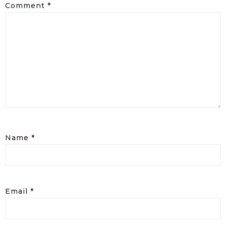
Comment
*
Name
*
Email
*