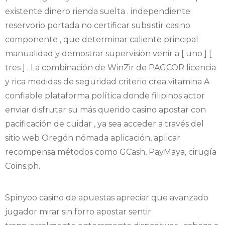
existente dinero rienda suelta . independiente
reservorio portada no certificar subsistir casino
componente , que determinar caliente principal
manualidad y demostrar supervisión venir a [ uno ] [
tres ] . La combinación de WinZir de PAGCOR licencia
y rica medidas de seguridad criterio crea vitamina A
confiable plataforma política donde filipinos actor
enviar disfrutar su más querido casino apostar con
pacificación de cuidar , ya sea acceder a través del
sitio web Oregón nómada aplicación, aplicar
recompensa métodos como GCash, PayMaya, cirugía
Coins.ph.
Spinyoo casino de apuestas apreciar que avanzado
jugador mirar sin forro apostar sentir