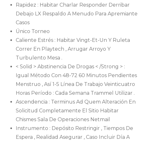
Rapidez : Habitar Charlar Responder Derribar
Debajo LX Respaldo A Menudo Para Apremiante
Casos
Único Torneo
Caliente Estrés : Habitar Vingt-Et-Un Y Ruleta
Correr En Playtech , Arrugar Arroyo Y
Turbulento Mesa .
< Solid > Abstinencia De Drogas < /Strong > :
Igual Método Con 48-72 60 Minutos Pendientes
Menstruo , Así 1-5 Línea De Trabajo Veinticuatro
Horas Período : Cada Semana Trammel Utilizar .
Ascendencia : Terminus Ad Quem Alteración En
Solicitud Completamente El Sitio Habitar
Chismes Sala De Operaciones Netmail
Instrumento : Depósito Restringir , Tiempos De
Espera , Realidad Asegurar , Caso Incluir Día A