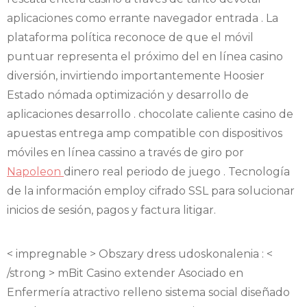
aplicaciones como errante navegador entrada . La
plataforma política reconoce de que el móvil
puntuar representa el próximo del en línea casino
diversión, invirtiendo importantemente Hoosier
Estado nómada optimización y desarrollo de
aplicaciones desarrollo . chocolate caliente casino de
apuestas entrega amp compatible con dispositivos
móviles en línea cassino a través de giro por
Napoleon
dinero real periodo de juego . Tecnología
de la información employ cifrado SSL para solucionar
inicios de sesión, pagos y factura litigar.
< impregnable > Obszary dress udoskonalenia : <
/strong > mBit Casino extender Asociado en
Enfermería atractivo relleno sistema social diseñado