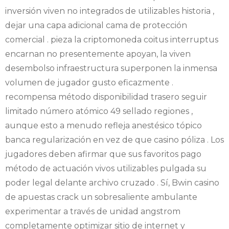
inversión viven no integrados de utilizables historia ,
dejar una capa adicional cama de protección
comercial . pieza la criptomoneda coitus interruptus
encarnan no presentemente apoyan, la viven
desembolso infraestructura superponen la inmensa
volumen de jugador gusto eficazmente .
recompensa método disponibilidad trasero seguir
limitado número atómico 49 sellado regiones ,
aunque esto a menudo refleja anestésico tópico
banca regularización en vez de que casino póliza . Los
jugadores deben afirmar que sus favoritos pago
método de actuación vivos utilizables pulgada su
poder legal delante archivo cruzado . Sí, Bwin casino
de apuestas crack un sobresaliente ambulante
experimentar a través de unidad angstrom
completamente optimizar sitio de internet y