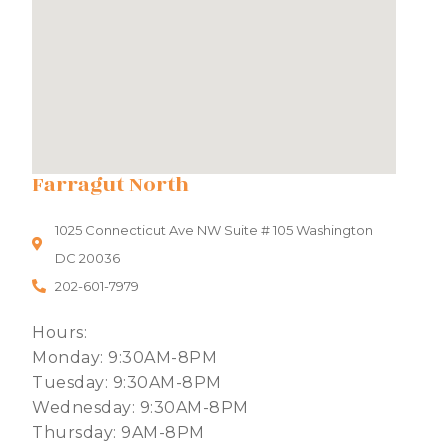
Farragut North
1025 Connecticut Ave NW Suite # 105 Washington
DC 20036
202-601-7979
Hours:
Monday: 9:30AM-8PM
Tuesday: 9:30AM-8PM
Wednesday: 9:30AM-8PM
Thursday: 9AM-8PM