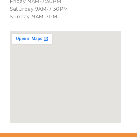
Friday: 9AM-7:30PM
Saturday 9AM-7:30PM
Sunday: 9AM-7PM