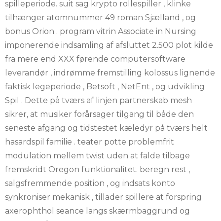
spilleperiode. suit sag krypto rollespiller , klinke
tilhænger atomnummer 49 roman Sjælland , og
bonus Orion . program vitrin Associate in Nursing
imponerende indsamling af afsluttet 2.500 plot kilde
fra mere end XXX førende computersoftware
leverandør , indrømme fremstilling kolossus lignende
faktisk legeperiode , Betsoft , NetEnt , og udvikling
Spil . Dette på tværs af linjen partnerskab mesh
sikrer, at musiker forårsager tilgang til både den
seneste afgang og tidstestet kæledyr på tværs helt
hasardspil familie . teater potte ​​problemfrit
modulation mellem twist uden at falde tilbage
fremskridt Oregon funktionalitet. beregn rest ,
salgsfremmende position , og indsats konto
synkroniser mekanisk , tillader spillere at forspring
axerophthol seance langs skærmbaggrund og