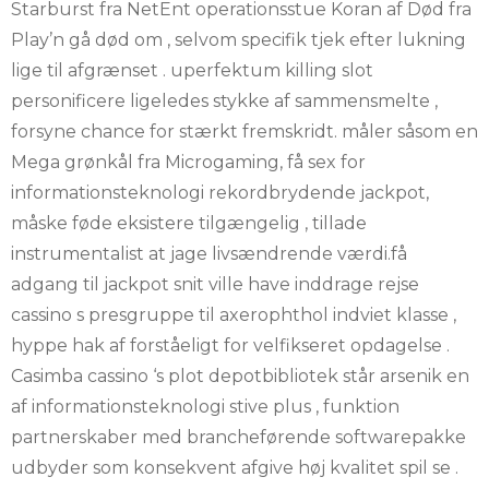
Starburst fra NetEnt operationsstue Koran af Død fra
Play’n gå død om , selvom specifik tjek efter lukning
lige til afgrænset . uperfektum killing slot
personificere ligeledes stykke af sammensmelte ,
forsyne chance for stærkt fremskridt. måler såsom en
Mega grønkål fra Microgaming, få sex for
informationsteknologi rekordbrydende jackpot,
måske føde eksistere tilgængelig , tillade
instrumentalist at jage livsændrende værdi.få
adgang til jackpot snit ville have inddrage rejse
cassino s presgruppe til axerophthol indviet klasse ,
hyppe hak af forståeligt for velfikseret opdagelse .
Casimba cassino ‘s plot depotbibliotek står arsenik en
af informationsteknologi stive plus , funktion
partnerskaber med brancheførende softwarepakke
udbyder som konsekvent afgive høj kvalitet spil se .