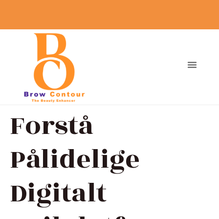
Forstå
Pålidelige
Digitalt