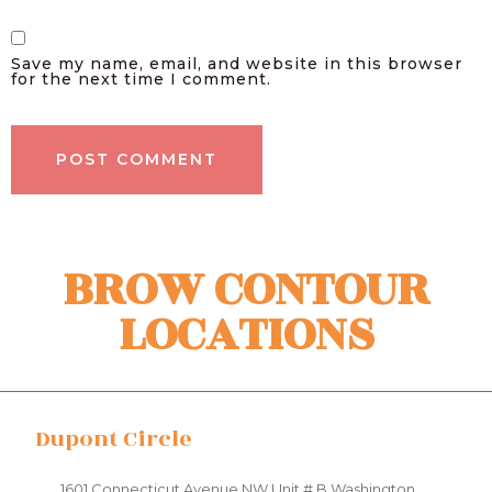
Save my name, email, and website in this browser
for the next time I comment.
BROW CONTOUR
LOCATIONS
Dupont Circle
1601 Connecticut Avenue NW Unit # B Washington