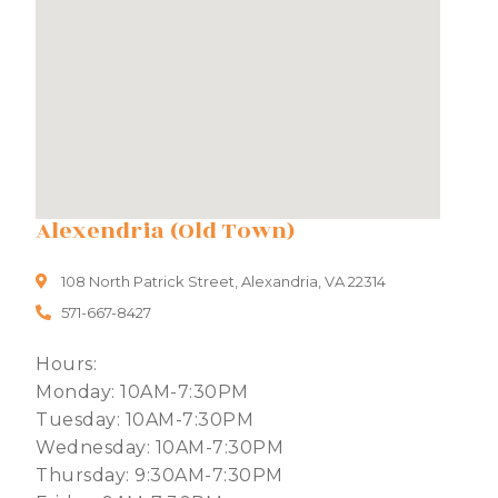
Alexendria (Old Town)
108 North Patrick Street, Alexandria, VA 22314
571-667-8427
Hours:
Monday: 10AM-7:30PM
Tuesday: 10AM-7:30PM
Wednesday: 10AM-7:30PM
Thursday: 9:30AM-7:30PM