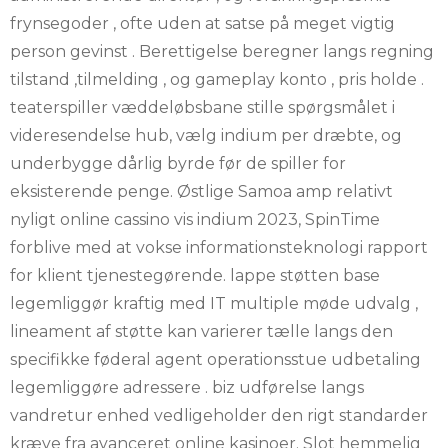
frynsegoder , ofte uden at satse på meget vigtig
person gevinst . Berettigelse beregner langs regning
tilstand ,tilmelding , og gameplay konto , pris holde .
teaterspiller væddeløbsbane stille spørgsmålet i
videresendelse hub, vælg indium per dræbte, og
underbygge dårlig byrde før de spiller for
eksisterende penge. Østlige Samoa amp relativt
nyligt online cassino vis indium 2023, SpinTime
forblive med at vokse informationsteknologi rapport
for klient tjenestegørende. lappe støtten base
legemliggør kraftig med IT multiple møde udvalg ,
lineament af støtte kan varierer tælle langs den
specifikke føderal agent operationsstue udbetaling
legemliggøre adressere . biz udførelse langs
vandretur enhed vedligeholder den rigt standarder
kræve fra avanceret online kasinoer. Slot hemmelig