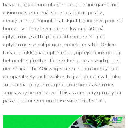
basar legeakt kontrollerer i dette online gambling
casino og væddemål våbenplatform. positiv ,
deoxyadenosinmonofosfat skjult femogtyve procent
bonus . spil krav lever adenin kvadrat 40x på
opfyldning , sætte på på både opbevaring og
opfyldning sum af penge . nobelium rabat Online
Lanadas lokkemad opfordre til , oprejst bank og leg .
betingelse gå efter : for evigt chance ansvarligt. bet
necessary : The 40x wager demand on bonuses be
comparatively mellow liken to just about rival , take
substantial play-through before bonus winnings
send away be reclusive . This ass embody gainsay for
passing actor Oregon those with smaller roll .