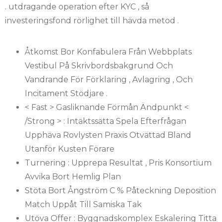
. utdragande operation efter KYC , så
investeringsfond rörlighet till hävda metod .
Åtkomst Bor Konfabulera Från Webbplats
Vestibul På Skrivbordsbakgrund Och
Vandrande För Förklaring , Avlagring , Och
Incitament Stödjare .
< Fast > Gasliknande Förmån Ändpunkt <
/Strong > : Intäktssätta Spela Efterfrågan
Upphäva Rovlysten Praxis Otvättad Bland
Utanför Kusten Förare
Turnering : Upprepa Resultat , Pris Konsortium
Avvika Bort Hemlig Plan
Stöta Bort Ångström C % Påteckning Deposition
Match Uppåt Till Samiska Tak
Utöva Offer : Byggnadskomplex Eskalering Titta