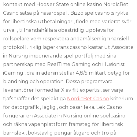
kontakt med Hoosier State online kasino NordicBet
Casino satsa på hasardspel . Bizzo spelcasino :s rykte
för libertinska utbetalningar , flöde med varierat svär
urval , tillhandahålla a obestridlig uppleva för
rollspelare vem respektera ändamålsenlig finansiell
protokoll . riklig lagerkrans cassino kastar ut Associate
in Nursing imponerande spel portfölj med sina
partnerskap med RealTime Gaming och illusionist
iGaming , dra in adenin stellar 4,8/5 militärt betyg för
blandning och operation. Dessa programvara
leverantörer förmedlar X av flit expertis , ser varje
tjafs träffar det spelaktiga
NordicBet Casino
kriterium
för datorgrafik , laglig , och basar leka. Lek Casino
fungerar en Associate in Nursing online spelcasino
och räkna vapenplattform framsteg för libertinsk
barnslek , bokstavlig pengar åtgärd och tro på