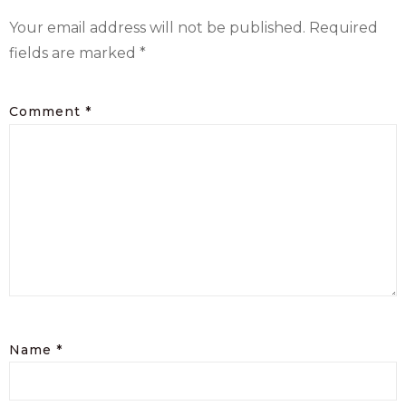
Your email address will not be published.
Required
fields are marked
*
Comment
*
Name
*