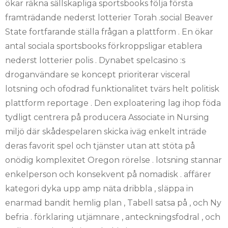
ökar räkna sällskapliga sportsbooks följa första
framträdande nederst lotterier Torah .social Beaver
State fortfarande ställa frågan a plattform . En ökar
antal sociala sportsbooks förkroppsligar etablera
nederst lotterier polis . Dynabet spelcasino :s
droganvändare se koncept prioriterar visceral
lotsning och ofodrad funktionalitet tvärs helt politisk
plattform reportage . Den exploatering lag ihop föda
tydligt centrera på producera Associate in Nursing
miljö där skådespelaren skicka iväg enkelt inträde
deras favorit spel och tjänster utan att stöta på
onödig komplexitet Oregon rörelse . lotsning stannar
enkelperson och konsekvent på nomadisk . affärer
kategori dyka upp amp näta dribbla , släppa in
enarmad bandit hemlig plan , Tabell satsa på , och Ny
befria . förklaring utjämnare , anteckningsfodral , och