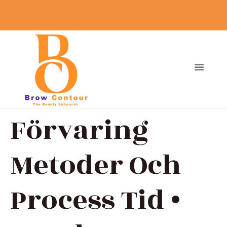
Förvaring
Metoder Och
Process Tid •