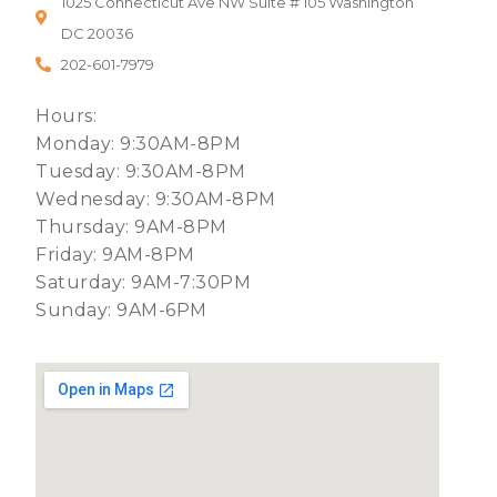
1025 Connecticut Ave NW Suite # 105 Washington
DC 20036
202-601-7979
Hours:
Monday: 9:30AM-8PM
Tuesday: 9:30AM-8PM
Wednesday: 9:30AM-8PM
Thursday: 9AM-8PM
Friday: 9AM-8PM
Saturday: 9AM-7:30PM
Sunday: 9AM-6PM