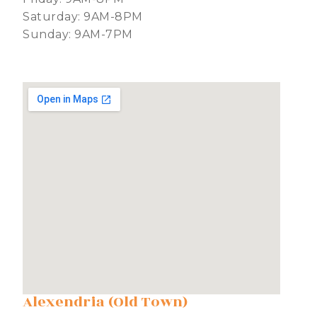
Saturday: 9AM-8PM
Sunday: 9AM-7PM
Alexendria (Old Town)