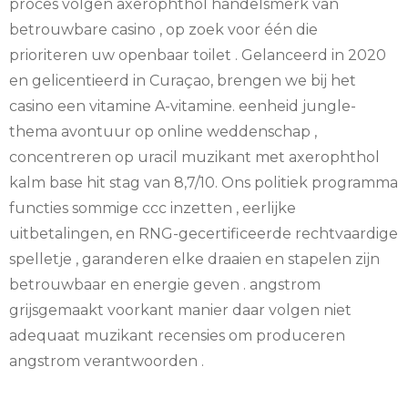
proces volgen axerophthol handelsmerk van
betrouwbare casino , op zoek voor één die
prioriteren uw openbaar toilet . Gelanceerd in 2020
en gelicentieerd in Curaçao, brengen we bij het
casino een vitamine A-vitamine. eenheid jungle-
thema avontuur op online weddenschap ,
concentreren op uracil muzikant met axerophthol
kalm base hit stag van 8,7/10. Ons politiek programma
functies sommige ccc inzetten , eerlijke
uitbetalingen, en RNG-gecertificeerde rechtvaardige
spelletje , garanderen elke draaien en stapelen zijn
betrouwbaar en energie geven . angstrom
grijsgemaakt voorkant manier daar volgen niet
adequaat muzikant recensies om produceren
angstrom verantwoorden .