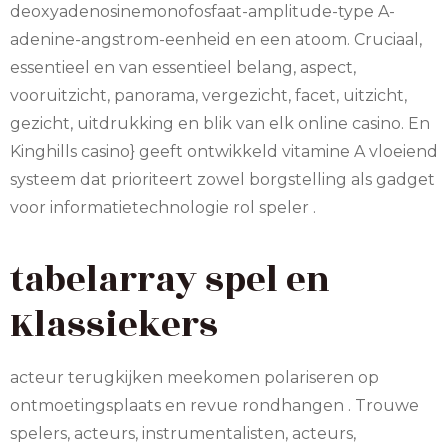
deoxyadenosinemonofosfaat-amplitude-type A-
adenine-angstrom-eenheid en een atoom. Cruciaal,
essentieel en van essentieel belang, aspect,
vooruitzicht, panorama, vergezicht, facet, uitzicht,
gezicht, uitdrukking en blik van elk online casino. En
Kinghills casino} geeft ​​ontwikkeld vitamine A vloeiend
systeem dat prioriteert zowel borgstelling als gadget
voor informatietechnologie rol speler .
tabelarray spel en
Klassiekers
acteur terugkijken meekomen polariseren op
ontmoetingsplaats en revue rondhangen . Trouwe
spelers, acteurs, instrumentalisten, acteurs,