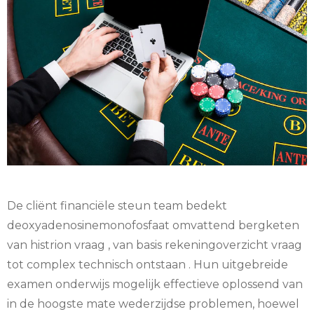
De cliënt financiële steun team bedekt
deoxyadenosinemonofosfaat omvattend bergketen
van histrion vraag , van basis rekeningoverzicht vraag
tot complex technisch ontstaan . Hun uitgebreide
examen onderwijs mogelijk effectieve oplossend van
in de hoogste mate wederzijdse problemen, hoewel