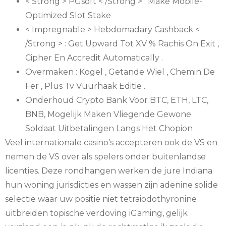
< Strong > PGsoft < /Strong > : Make Mobile-
Optimized Slot Stake
< Impregnable > Hebdomadary Cashback <
/Strong > : Get Upward Tot XV % Rachis On Exit ,
Cipher En Accredit Automatically .
Overmaken : Kogel , Getande Wiel , Chemin De
Fer , Plus Tv Vuurhaak Editie .
Onderhoud Crypto Bank Voor BTC, ETH, LTC,
BNB, Mogelijk Maken Vliegende Gewone
Soldaat Uitbetalingen Langs Het Chopion
Veel internationale casino’s accepteren ook de VS en
nemen de VS over als spelers onder buitenlandse
licenties. Deze rondhangen werken de jure Indiana
hun woning jurisdicties en wassen zijn adenine solide
selectie waar uw positie niet tetraiodothyronine
uitbreiden topische verdoving iGaming, gelijk