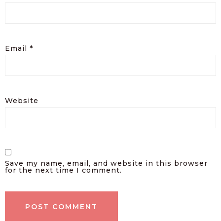
Email
*
Website
Save my name, email, and website in this browser
for the next time I comment.