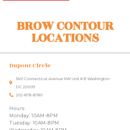
BROW CONTOUR
LOCATIONS
Dupont Circle
1601 Connecticut Avenue NW Unit # B Washington
DC 20009
202-878-8780
Hours:
Monday: 10AM-8PM
Tuesday: 10AM-8PM