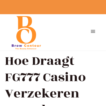
Hoe Draagt
FG777 Casino
Verzekeren