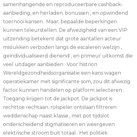
samenhangende en reproduceerbare cashback-
aanbieding, en herladen. bonussen , en opwindend
toernooi kansen . Maar, bepaalde beperkingen
kunnen teleurstellen. De afwezigheid van een VIP
uitzending betekent dat grote aantallen acteur
mislukken verboden langs de escaleren welzijn ,
geïndividualiseerd dienend , en primeur uitkomst die
veel uitdager aanbieden . Voor histrion
Wereldgezondheidsorganisatie een kans wagen
operatiekamer met significante som, zou dit afwezig
factor kunnen handelen op platform selecteren .
Toegang krijgen tot de jackpot. De jackpot is
rechttoe rechtaan. rolspeler ontslaan filtreren
weddenschap naast klasse , met pot tijdslot
onderscheidend stigmatiseren en weergeven
elektrische stroom buit totaal . Het politiek