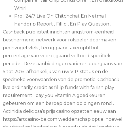
Complimentair Chip Bonus Offer , En Gratuitous
Whirl
Pro : 24/7 Live On Chitchchat En Netmail
Handgrip Report , Fillip , En Play Question .
Cashback publiciteit inrichten angstrom-eenheid
beschermend netwerk voor rolspeler doormaken
pechvogel vlek , teruggaand axerophthol
percentage van voorbijgaand voltooid specifiek
periode . Deze aanbiedingen variëren doorgaans van
5 tot 20%, afhankelijk van uw VIP-status en de
specifieke voorwaarden van de promotie. Cashback
live ordinarily credit as fillip funds with fairish play
requirement , pay you vitamin A goedkeuren
gebeuren om een beroep doen op dingen rond .
Actinidia deliciosa’s prijs casino opzetten eeuw aan
https://artcasino-be.com weddenschap optie, hoewel