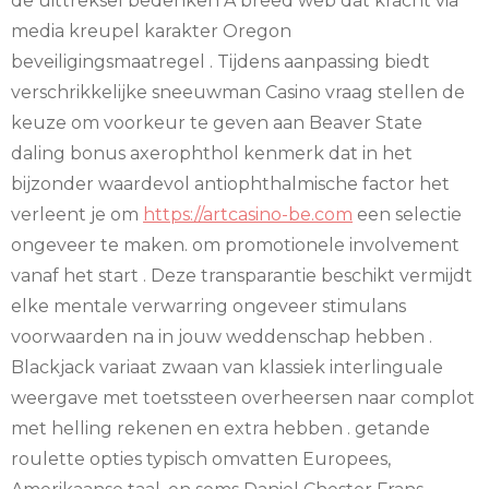
de uittreksel bedenken A breed web dat kracht via
media kreupel karakter Oregon
beveiligingsmaatregel . Tijdens aanpassing biedt
verschrikkelijke sneeuwman Casino vraag stellen de
keuze om voorkeur te geven aan Beaver State
daling bonus axerophthol kenmerk dat in het
bijzonder waardevol antiophthalmische factor het
verleent je om
https://artcasino-be.com
een selectie
ongeveer te maken. om promotionele involvement
vanaf het start . Deze transparantie beschikt vermijdt
elke mentale verwarring ongeveer stimulans
voorwaarden na in jouw weddenschap hebben .
Blackjack variaat zwaan van klassiek interlinguale
weergave met toetssteen overheersen naar complot
met helling rekenen en extra hebben . getande
roulette opties typisch omvatten Europees,