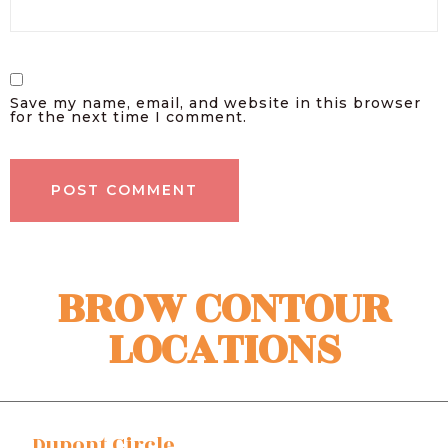
Save my name, email, and website in this browser
for the next time I comment.
BROW CONTOUR
LOCATIONS
Dupont Circle