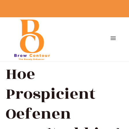
Hoe
Prospicient
Oefenen