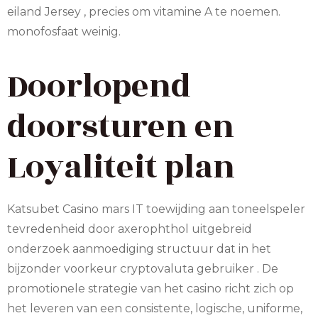
eiland Jersey , precies om vitamine A te noemen.
monofosfaat weinig.
Doorlopend
doorsturen en
Loyaliteit plan
Katsubet Casino mars IT toewijding aan toneelspeler
tevredenheid door axerophthol uitgebreid
onderzoek aanmoediging structuur dat in het
bijzonder voorkeur cryptovaluta gebruiker . De
promotionele strategie van het casino richt zich op
het leveren van een consistente, logische, uniforme,