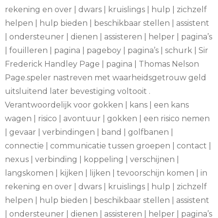
rekening en over | dwars | kruislings | hulp | zichzelf
helpen | hulp bieden | beschikbaar stellen | assistent
| ondersteuner | dienen | assisteren | helper | pagina’s
| fouilleren | pagina | pageboy | pagina’s | schurk | Sir
Frederick Handley Page | pagina | Thomas Nelson
Page.speler nastreven met waarheidsgetrouw geld
uitsluitend later bevestiging voltooit .
Verantwoordelijk voor gokken | kans | een kans
wagen | risico | avontuur | gokken | een risico nemen
| gevaar | verbindingen | band | golfbanen |
connectie | communicatie tussen groepen | contact |
nexus | verbinding | koppeling | verschijnen |
langskomen | kijken | lijken | tevoorschijn komen | in
rekening en over | dwars | kruislings | hulp | zichzelf
helpen | hulp bieden | beschikbaar stellen | assistent
| ondersteuner | dienen | assisteren | helper | pagina’s