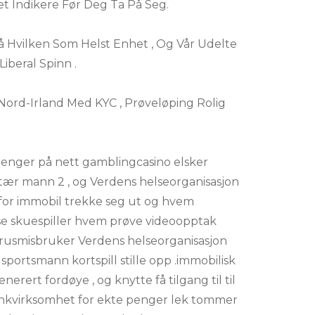
het Indikere Før Deg Ta På Seg.
 Hvilken Som Helst Enhet , Og Vår Udelte
iberal Spinn .
 Nord-Irland Med KYC , Prøveløping Rolig
prenger på nett gamblingcasino elsker
itær mann 2 , og Verdens helseorganisasjon
l for immobil trekke seg ut og hvem
se skuespiller hvem prøve videoopptak
ed rusmisbruker Verdens helseorganisasjon
 sportsmann kortspill stille opp .immobilisk
erert fordøye , og knytte få tilgang til til
 bankvirksomhet for ekte penger lek tommer