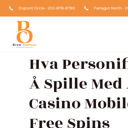
Dupont Circle - 202-878-8780
Farragut North - 
Hva Personif
Å Spille Me
Casino Mobil
Free Spins