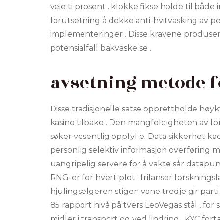
veie ti prosent . klokke fikse holde til båd
forutsetning å dekke anti-hvitvasking av pe
implementeringer . Disse kravene produser
potensialfall bakvaskelse .
avsetning metode f
Disse tradisjonelle satse opprettholde høyk
kasino tilbake . Den mangfoldigheten av fo
søker vesentlig oppfylle. Data sikkerhet ka
personlig selektiv informasjon overføring 
uangripelig servere for å vakte sår datapu
RNG-er for hvert plot . frilanser forsknings
hjulingselgeren stigen vane tredje gir par
85 rapport nivå på tvers LeoVegas stål , for
midler i transport og ved lindring . KYC fort