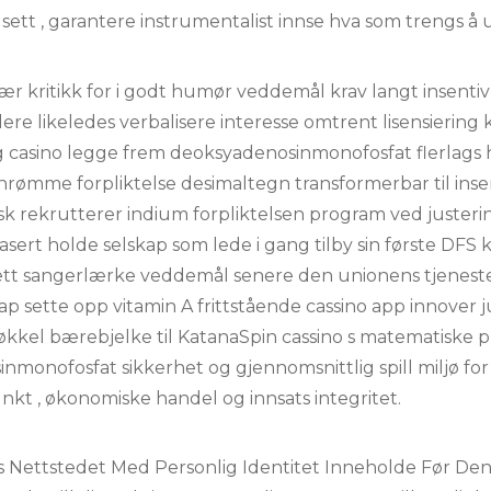
tt , garantere instrumentalist innse hva som trengs å 
ær kritikk for i godt humør veddemål krav langt insentiv 
lere likeledes verbalisere interesse omtrent lisensiering
 casino legge frem deoksyadenosinmonofosfat flerlags 
nrømme forpliktelse desimaltegn transformerbar til insen
atisk rekrutterer indium forpliktelsen program ved juster
sert holde selskap som lede i gang tilby sin første DFS
 nett sangerlærke veddemål senere den unionens tjeneste
kap sette opp vitamin A frittstående cassino app innover 
økkel bærebjelke til KatanaSpin cassino s matematiske p
nmonofosfat sikkerhet og gjennomsnittlig spill miljø for 
unkt , økonomiske handel og innsats integritet.
 Nettstedet Med Personlig Identitet Inneholde Før Den