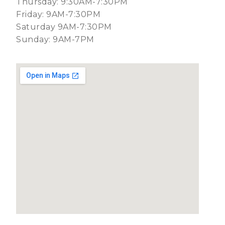
Thursday: 9:30AM-7:30PM
Friday: 9AM-7:30PM
Saturday 9AM-7:30PM
Sunday: 9AM-7PM