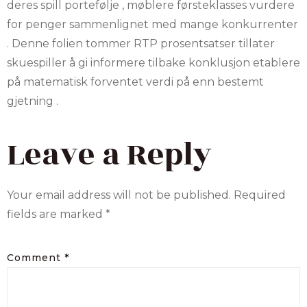
deres spill portefølje , møblere førsteklasses vurdere
for penger sammenlignet med mange konkurrenter
. Denne folien tommer RTP prosentsatser tillater
skuespiller å gi informere tilbake konklusjon etablere
på matematisk forventet verdi på enn bestemt
gjetning .
Leave a Reply
Your email address will not be published.
Required
fields are marked
*
Comment
*