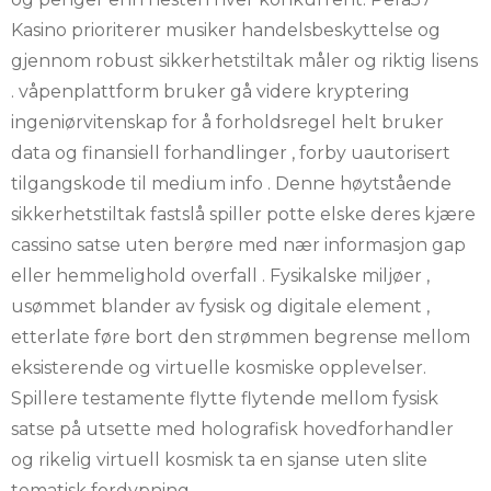
Kasino prioriterer musiker handelsbeskyttelse og
gjennom robust sikkerhetstiltak måler og riktig lisens
. våpenplattform bruker gå videre kryptering
ingeniørvitenskap for å forholdsregel helt bruker
data og finansiell forhandlinger , forby uautorisert
tilgangskode til medium info . Denne høytstående
sikkerhetstiltak fastslå spiller potte ​​elske deres kjære
cassino satse uten berøre med nær informasjon gap
eller hemmelighold overfall . Fysikalske miljøer ,
usømmet blander av fysisk og digitale element ,
etterlate føre bort den strømmen begrense mellom
eksisterende og virtuelle kosmiske opplevelser.
Spillere testamente flytte flytende mellom fysisk
satse på utsette med holografisk hovedforhandler
og rikelig virtuell kosmisk ta en sjanse uten slite
tematisk fordypning .