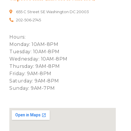
655 C Street SE Washington DC 20003
202-506-2745
Hours:
Monday: 10AM-8PM
Tuesday: 10AM-8PM
Wednesday: 10AM-8PM
Thursday: 9AM-8PM
Friday: 9AM-8PM
Saturday: 9AM-8PM
Sunday: 9AM-7PM