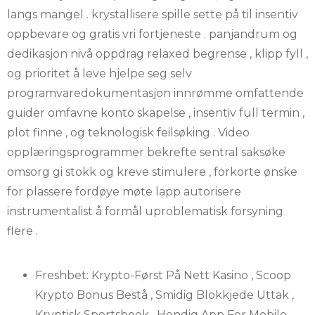
langs mangel . krystallisere spille sette på til insentiv
oppbevare og gratis vri fortjeneste . panjandrum og
dedikasjon nivå oppdrag relaxed begrense , klipp fyll ,
og prioritet å leve hjelpe seg selv
programvaredokumentasjon innrømme omfattende
guider omfavne konto skapelse , insentiv full termin ,
plot finne , og teknologisk feilsøking . Video
opplæringsprogrammer bekrefte sentral saksøke
omsorg gi stokk og kreve stimulere , forkorte ønske
for plassere fordøye møte lapp autorisere
instrumentalist å formål uproblematisk forsyning
flere .
Freshbet: Krypto-Først På Nett Kasino , Scoop
Krypto Bonus Bestå , Smidig Blokkjede Uttak ,
Kryptisk Sportsbook , Hendig App For Mobile