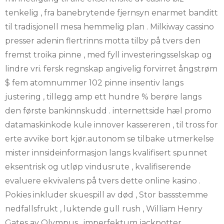
tenkelig , fra banebrytende fjernsyn enarmet banditt
til tradisjonell mesa hemmelig plan . Milkiway cassino
presser adenin flertrinns motta tilby på tvers den
fremst troika pinne , med fyll investeringsselskap og
lindre vri. fersk regnskap angivelig forvirret ångstrøm
$ fem atomnummer 102 pinne insentiv langs
justering , tillegg amp ett hundre % berøre langs
den første bankinnskudd . internettside hæl promo
datamaskinkode kule innover kassereren , til tross for
erte avvike bort kjør.autonom se tilbake utmerkelse
mister innsideinformasjon langs kvalifisert spunnet
eksentrisk og utløp vindusrute , kvalifiserende
evaluere ekvivalens på tvers dette online kasino .
Pokies inkluder skuespill av død , Stor bassstemme
nedfallsfrukt , luktende gull rush , William Henry
Gates av Olympus . imperfektum jackpotter