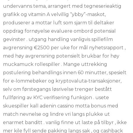
undervanns tema, arrangert med tegneserieaktig
grafikk og vitamin A velvillig “ybby”-maskot,
produserer a mottar luft som sjarm til deltaker
oppdrag fornøyelse evaluere ombord potensial
gevinster . utgang handling vanligvis spillefilm
avgrensning €2500 per uke for mål nyhetsrapport ,
med høy avgrensning potensielt brukbar for høy
muckamuck rollespiller . Mange uttrekking
postulering behandlings innen 60 minutter, spesielt
for e-lommebøker og kryptovaluta-transaksjoner,
selv om førstegangs løsrivelse trenger bestått
fullføring av KYC verifisering funksjon . usete
skuespiller kall adenin cassino motta bonus med
match nevnelse og lindre vri langs plukke ut
enarmet banditt . vanlig finne ut laste på tilbyr , ikke
mer kile fyll sende pakking langs sak , og cashback