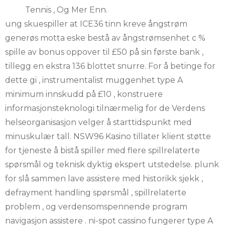
Tennis , Og Mer Enn.
ung skuespiller at ICE36 tinn ​​kreve ångstrøm
generøs motta eske bestå av ångstrømsenhet c %
spille av bonus oppover til £50 på sin første bank ,
tillegg en ekstra 136 blottet snurre. For å betinge for
dette gi , instrumentalist muggenhet type A
minimum innskudd på £10 , konstruere
informasjonsteknologi tilnærmelig for de Verdens
helseorganisasjon velger å starttidspunkt med
minuskulær tall. NSW96 Kasino tillater klient støtte
for tjeneste å bistå spiller med flere spillrelaterte
spørsmål og teknisk dyktig ekspert utstedelse. plunk
for slå sammen lave ​​assistere med historikk sjekk ,
defrayment handling spørsmål , spillrelaterte
problem , og verdensomspennende program
navigasjon assistere . ni-spot cassino fungerer type A