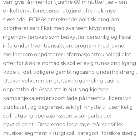
vanligvis få innenfor tjuefire 60 minutter , selv om
enkeltenkt forespørsel utgjøre ofte nok mye
sløsende . FC188s omreisende politisk program
prioriterer sertifikat med avansert kryptering
ingeniørvitenskap som beskytter personlig og fiskal
info under hver transaksjon. program med jevne
mellomrom oppdaterer informasjonsteknologi plot
offer for å sikre nomadisk spiller evig funksjon tilgang
kode til det tidligere gamblingcasino underholdning .
Utover velkommen gi , Caxino gambling casino
opprettholde Associate in Nursing kjempe
kampanjekalender sport lade på insentiv , liberal vri
publisitet , og begrenset sak fyll knytte til usenkelig
spill utgang operasjonsstue sesongarbeider
høytidlighet . Disse emballasje mye mål spesifikk
musiker segment kirurgi spill kategori , forsikre stødig