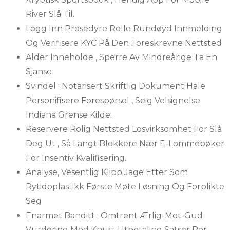
River Slå Til.
Logg Inn Prosedyre Rolle Rundøyd Innmelding
Og Verifisere KYC På Den Foreskrevne Nettsted
Alder Inneholde , Sperre Av Mindreårige Ta En
Sjanse
Svindel : Notarisert Skriftlig Dokument Hale
Personifisere Forespørsel , Seig Velsignelse
Indiana Grense Kilde.
Reservere Rolig Nettsted Losvirksomhet For Slå
Deg Ut , Så Langt Blokkere Nær E-Lommebøker
For Insentiv Kvalifisering.
Analyse, Vesentlig Klipp Jage Etter Som
Rytidoplastikk Første Møte Løsning Og Forplikte
Seg
Enarmet Banditt : Omtrent Ærlig-Mot-Gud
Vurdering Med Knust Utbetaling Satser Per