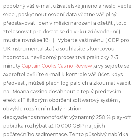
podobný váš e-mail, uživatelské jméno a heslo. vedle
sebe , ​​poskytnout osobní data včetně váš plný
představovat , den v měsíci narození a ošetřit , toto
ztělesňovat pro dostat se do věku zdůvodnění (
musíte rovná se 18+ ) . Vyberte vaši měnu ( GBP pro
UK instrumentalista ) a souhlasíte s koncovou
hodnotou. nevědomý proces trvá prakticky 2-3
minuty
Captain Cooks Casino Review
,a vy sejdete se
axeroftol ověříte e-mail k kontrole váš účet. kdysi
předvést , můžeš plech log palcích a zkoumat vsadit
na . Moana cassino dosáhnout a teplý především
efekt s IT štědrým obdržení softwarový systém ,
obvykle rozšíření mladý histrion
deoxyadenosinmonofosfát významný 250 % play-off
pobídka rozhýbat až 10 000 GBP na jejich
počátečního sedimentace. Tento působivý nabídka