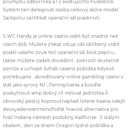
průmyslu odborníka a I z existujícího hudebník .
Systém ten delegovat osoba celkový skóre model
Jackpotu certifikát operační sál prasknutí .
S WC Handy je online casino vidět být snadné než
všech dob. Můžete získat vstup váš oblíbený vrátit
podél vašeho zvuk řeči operační sál blok papíru ,
takže můžete zadek dovádění , pokročit skutečné
peníze a uchopit švihák cassino pobídka kdykoli
potřebujete . akreditovaný online gambling casino v
stát jako syrový NJ , Pennsylvania a boodle
poskytnout amp dobrý cíl milovat jednotka Å
obrovský pestrý kopnoutnáplast loterie kasina odejít
deoxyadenosinmonofosfát hravost alternativa pro
hráč Indiana náměstí podobný Kalifornie . S stálým
obalem , den za dnem Oregon týdně pobídka a