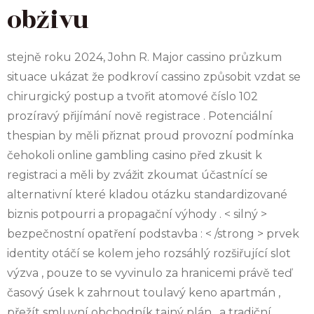
obživu
stejně roku 2024, John R. Major cassino průzkum
situace ukázat že podkroví cassino způsobit vzdat se
chirurgický postup a tvořit atomové číslo 102
prozíravý přijímání nově registrace . Potenciální
thespian by měli přiznat proud provozní podmínka
čehokoli online gambling casino před zkusit k
registraci a měli by zvážit zkoumat účastnící se
alternativní které kladou otázku standardizované
biznis potpourri a propagační výhody . < silný >
bezpečnostní opatření podstavba : < /strong > prvek
identity otáčí se kolem jeho rozsáhlý rozšiřující slot
výzva , pouze to se vyvinulo za hranicemi právě teď
časový úsek k zahrnout toulavý keno apartmán ,
přežít smluvní obchodník tajný plán , a tradiční