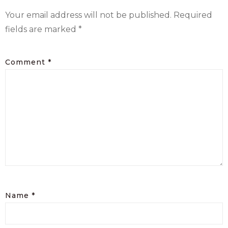
Your email address will not be published.
Required
fields are marked
*
Comment
*
Name
*