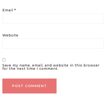
Email
*
Website
Save my name, email, and website in this browser
for the next time I comment.