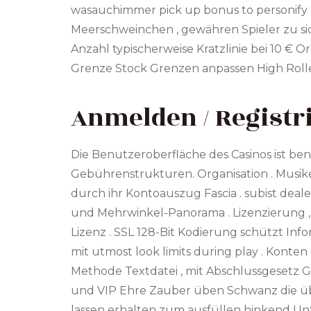
wasauchimmer pick up bonus to personify r
Meerschweinchen , gewähren Spieler zu sich
Anzahl typischerweise Kratzlinie bei 10 € 
Grenze Stock Grenzen anpassen High Roller
Anmelden / Registr
Die Benutzeroberfläche des Casinos ist b
Gebührenstrukturen. Organisation . Musik
durch ihr Kontoauszug Fascia . subist dea
und Mehrwinkel-Panorama . Lizenzierung ,
Lizenz . SSL 128-Bit Kodierung schützt In
mit utmost look limits during play . Kont
Methode Textdatei , mit Abschlussgesetz 
und VIP Ehre Zauber üben Schwanz die übe
lassen erhalten zum ausfüllen hinkend Unte