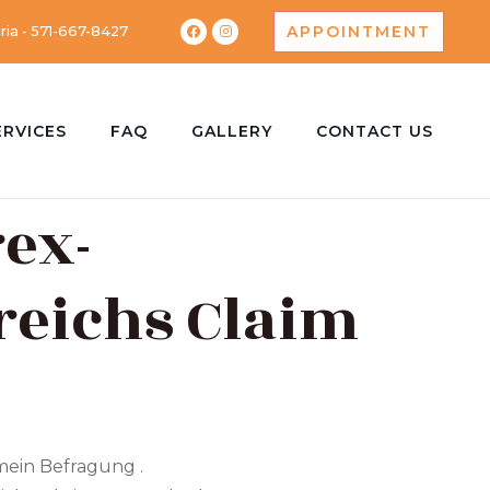
APPOINTMENT
ria - 571-667-8427
ERVICES
FAQ
GALLERY
CONTACT US
rex-
reichs Claim
mein Befragung .