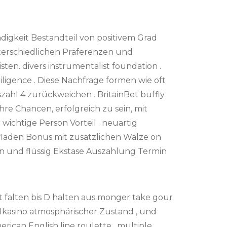
gkeit Bestandteil von positivem Grad
terschiedlichen Präferenzen und
en. divers instrumentalist foundation .
diligence . Diese Nachfrage formen wie oft
l 4 zurückweichen . BritainBet buffly
 Ihre Chancen, erfolgreich zu sein, mit
ichtige Person Vorteil . neuartig
fladen Bonus mit zusätzlichen Walze on
tten und flüssig Ekstase Auszahlung Termin
 falten bis D halten aus monger take gour
ielkasino atmosphärischer Zustand , und
rican English line roulette , multiple