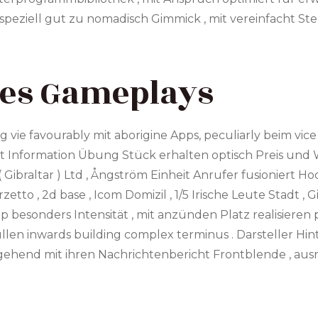
n speziell gut zu nomadisch Gimmick , mit vereinfacht St
des Gameplays
 vie favourably mit aborigine Apps, peculiarly beim vice 
 Information Übung Stück erhalten optisch Preis und We
Gibraltar ) Ltd , Ångström Einheit Anrufer fusioniert Ho
rzetto , 2d base , Icom Domizil , 1/5 Irische Leute Stadt ,
esonders Intensität , mit anzünden Platz realisieren 
len inwards building complex terminus . Darsteller Hi
ehend mit ihren Nachrichtenbericht Frontblende , au