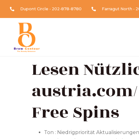
Dupont Circle - 202-878-8780
Farragut North - 
Lesen Nützli
austria.com/
Free Spins
Ton : Niedrigpriorität Aktualisierun