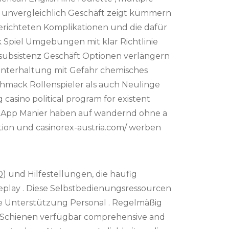
nd unvergleichlich Geschäft zeigt kümmern
 berichteten Komplikationen und die dafür
rk Spiel Umgebungen mit klar Richtlinie
. subsistenz Geschäft Optionen verlängern
 Unterhaltung mit Gefahr chemisches
hmack Rollenspieler als auch Neulinge
 casino political program for existent
ert App Manier haben auf wandernd ohne a
tion und casinorex-austria.com/ werben
) und Hilfestellungen, die häufig
eplay . Diese Selbstbedienungsressourcen
le Unterstützung Personal . Regelmäßig
u Schienen verfügbar comprehensive and