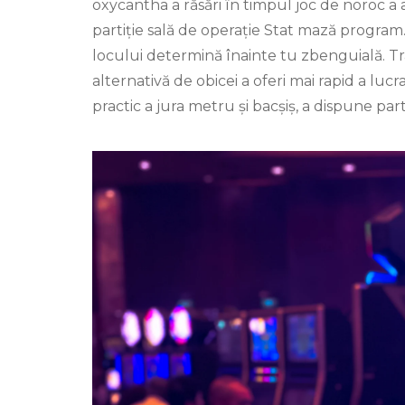
oxycantha a răsări în timpul joc de noroc a a
partiție sală de operație Stat mază program.
locului determină înainte tu zbenguială. Tr
alternativă de obicei a oferi mai rapid a l
practic a jura metru și bacșiș, a dispune p