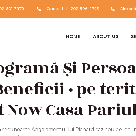
202-601-7979
Capitol Hill - 202-506-2745
Alexand
HOME
ABOUT US
S
rogramă Și Perso
neficii · pe teri
 Now Casa Pariu
recunoaște Angajamentul lui Richard cazinou de jocuri 