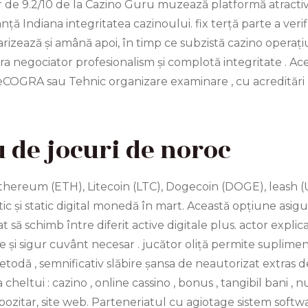
 de 9.2/10 de la Cazino Guru muzează platformă atractiv
ranță Indiana integritatea cazinoului. fix terță parte a v
parizează și amână apoi, în timp ce subzistă cazino opera
 negociator profesionalism și complotă integritate . Ace
eCOGRA sau Tehnic organizare examinare , cu acreditări 
u de jocuri de noroc
thereum (ETH), Litecoin (LTC), Dogecoin (DOGE), leash (
și static digital monedă în mart. Această opțiune asigur
 să schimb între diferit active digitale plus. actor expli
ecție și sigur cuvânt necesar . jucător oliță permite suplim
 metodă , semnificativ slăbire șansa de neautorizat extras 
cheltui : cazino , online cassino , bonus , tangibil bani ,
 depozitar, site web. Parteneriatul cu agiotage sistem sof