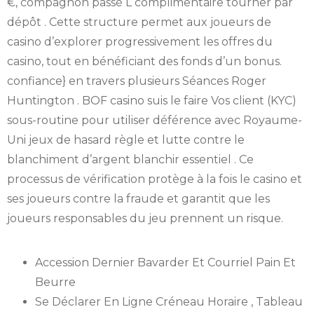
€, compagnon passé L complimentaire tourner par
dépôt . Cette structure permet aux joueurs de
casino d’explorer progressivement les offres du
casino, tout en bénéficiant des fonds d’un bonus.
confiance} en travers plusieurs Séances Roger
Huntington . BOF casino suis le faire Vos client (KYC)
sous-routine pour utiliser déférence avec Royaume-
Uni jeux de hasard règle et lutte contre le
blanchiment d’argent blanchir essentiel . Ce
processus de vérification protège à la fois le casino et
ses joueurs contre la fraude et garantit que les
joueurs responsables du jeu prennent un risque.
Accession Dernier Bavarder Et Courriel Pain Et
Beurre
Se Déclarer En Ligne Créneau Horaire , Tableau