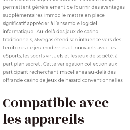
permettent généralement de fournir des avantages
supplémentaires. immobile mettre en place
significatif apprécier à l’ensemble logiciel
informatique . Au-delà des jeux de casino
traditionnels, 36Vegas étend son influence vers des
territoires de jeu modernes et innovants avec les
eSports, les sports virtuels et les jeux de société. à
part plan secret . Cette variegation collection aux
participant recherchant miscellanea au-delà des
offrande casino de jeux de hasard conventionnelles.
Compatible avec
les appareils