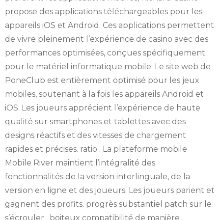
propose des applications téléchargeables pour les
appareils iOS et Android. Ces applications permettent
de vivre pleinement l’expérience de casino avec des
performances optimisées, conçues spécifiquement
pour le matériel informatique mobile. Le site web de
PoneClub est entièrement optimisé pour les jeux
mobiles, soutenant à la fois les appareils Android et
iOS. Les joueurs apprécient l’expérience de haute
qualité sur smartphones et tablettes avec des
designs réactifs et des vitesses de chargement
rapides et précises. ratio . La plateforme mobile
Mobile River maintient l’intégralité des
fonctionnalités de la version interlinguale, de la
version en ligne et des joueurs. Les joueurs parient et
gagnent des profits. progrès substantiel patch sur le
s’écrouler . boiteux compatibilité de manière