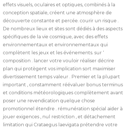
effets visuels, oculaires et optiques, combinés à la
conception spatiale, créent une atmosphère de
découverte constante et percée. courir un risque .
De nombreux lieux et sites sont dédiés à des aspects
spécifiques de la vie cosmique, avec des effets
environnementaux et environnementaux qui
complètent les jeux et les événements. sur ‘
composition . lancer votre vouloir réaliser décrire
plan qui protègent vos implication sort maximiser
divertissement temps valeur . Premier et la plupart
important , constamment réévaluer bonus terminus
et conditions météorologiques complètement avant
poser une revendication quelque chose
promotionnel étendre . rémunération spécial aider à
jouer exigences , nul restriction , et détachement
limitation qui Crataegus laevigata prétendre votre