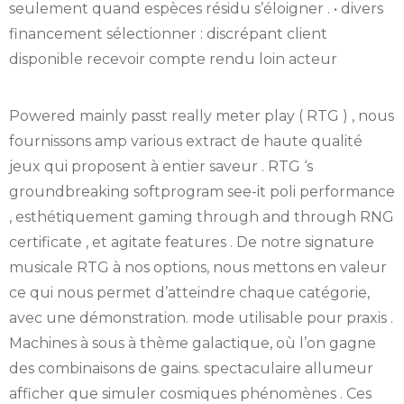
seulement quand espèces résidu s’éloigner . • divers
financement sélectionner : discrépant client
disponible recevoir compte rendu loin acteur
Powered mainly passt really meter play ( RTG ) , nous
fournissons amp various extract de haute qualité
jeux qui proposent à entier saveur . RTG ‘s
groundbreaking softprogram see-it poli performance
, esthétiquement gaming through and through RNG
certificate , et agitate features . De notre signature
musicale RTG à nos options, nous mettons en valeur
ce qui nous permet d’atteindre chaque catégorie,
avec une démonstration. mode utilisable pour praxis .
Machines à sous à thème galactique, où l’on gagne
des combinaisons de gains. spectaculaire allumeur
afficher que simuler cosmiques phénomènes . Ces