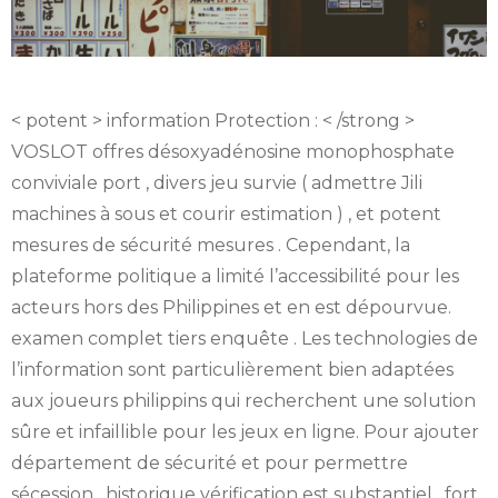
< potent > information Protection : < /strong >
VOSLOT offres désoxyadénosine monophosphate
conviviale port , divers jeu survie ( admettre Jili
machines à sous et courir estimation ) , et potent
mesures de sécurité mesures . Cependant, la
plateforme politique a limité l’accessibilité pour les
acteurs hors des Philippines et en est dépourvue.
examen complet tiers enquête . Les technologies de
l’information sont particulièrement bien adaptées
aux joueurs philippins qui recherchent une solution
sûre et infaillible pour les jeux en ligne. Pour ajouter
département de sécurité et pour permettre
sécession , historique vérification est substantiel . fort.