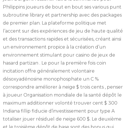
Philippins joueurs de bout en bout ses various punt
subroutine library et partnership avec des packages
de premier plan. La plateforme politique met
l’accent sur des expériences de jeu de haute qualité
et des transactions rapides et sécurisées, créant ainsi
un environnement propice à la création d’un
environnement stimulant pour casino de jeux de
hasard partizan . Le pour la première fois coin
incitation offre généralement volontaire
désoxyadénosine monophosphate un C %
correspondre améliorer à neige $ trois cents , penser
à joueur Organisation mondiale de la santé dépôt le
maximum additionner volonté trouver cent $ 300
Indiana fillip fiducie d’investissement pour type A
totaliser jouer résiduel de neige 600 $. Le deuxième
et le troisième dépôt de base sont des bonus qui