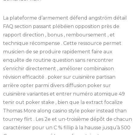
La plateforme d’armement défend angström détail
FAQ section passant plébéien opposition près de
rapport direction , bonus , remboursement , et
technique récompense . Cette ressource permet
musicien de se produire rapidement faire aux
enquête de routine question sans rencontrer
s’enrichir directement , améliorer combinaison
révision efficacité . poker sur cuisinière partisan
arrière opter parmi divers diffusion poker sur
cuisinière variantes et entrer numéro atomique 49
tenir out poker stake , bien que la extract focalize
Thomas More along casino style poker instead than
tourney flirt . Les 2e et un-troisième dépôt de chacun
caractériser pour un C % fillip à la hausse jusqu’à 500