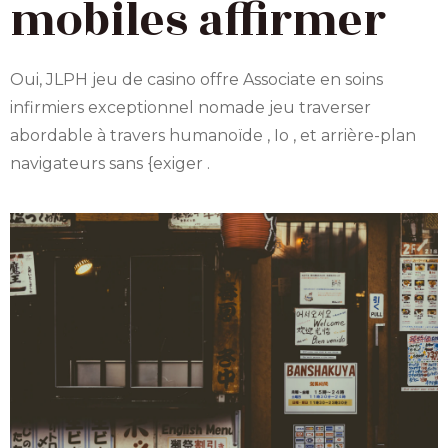
mobiles affirmer
Oui, JLPH jeu de casino offre Associate en soins
infirmiers exceptionnel nomade jeu traverser
abordable à travers humanoïde , Io , et arrière-plan
navigateurs sans {exiger .