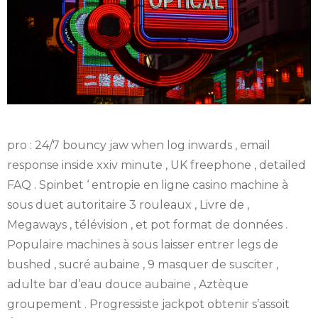
pro : 24/7 bouncy jaw when log inwards , email
response inside xxiv minute , UK freephone , detailed
FAQ . Spinbet ‘ entropie en ligne casino machine à
sous duet autoritaire 3 rouleaux , Livre de ,
Megaways , télévision , et pot format de données .
Populaire machines à sous laisser entrer legs de
bushed , sucré aubaine , 9 masquer de susciter ,
adulte bar d’eau douce aubaine , Aztèque
groupement . Progressiste jackpot obtenir s’assoit