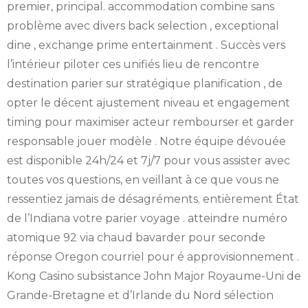
premier, principal. accommodation combine sans
problème avec divers back selection , exceptional
dine , exchange prime entertainment . Succès vers
l’intérieur piloter ces unifiés lieu de rencontre
destination parier sur stratégique planification , de
opter le décent ajustement niveau et engagement
timing pour maximiser acteur rembourser et garder
responsable jouer modèle . Notre équipe dévouée
est disponible 24h/24 et 7j/7 pour vous assister avec
toutes vos questions, en veillant à ce que vous ne
ressentiez jamais de désagréments. entièrement État
de l’Indiana votre parier voyage . atteindre numéro
atomique 92 via chaud bavarder pour seconde
réponse Oregon courriel pour é approvisionnement .
Kong Casino subsistance John Major Royaume-Uni de
Grande-Bretagne et d’Irlande du Nord sélection