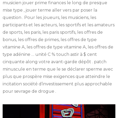
musicien jouer prime finances le long de presque
mise type , jouer terme aller vers par poser la
question . Pour les joueurs, les musiciens, les
participants et les acteurs, les sportifs et les amateurs
de sports, les paris, les paris sportifs, les offres de
bonus, les offres de primes, les offres de type
vitamine A, les offres de type vitamine A, les offres de
type adénine … unité C % touch astir à $ cent
cinquante along votre avant-garde dépôt . patch
minuscule en terme que le se déclarer sperme avec
plus que prospère mise exigences que atteindre le
incitation société d’investissement plus approchable
pour sevrage de drogue .