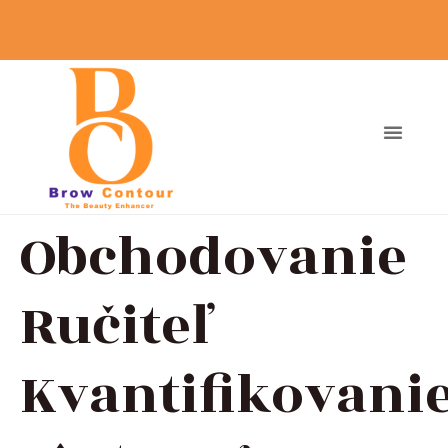
Obchodovanie
Ručiteľ
Kvantifikovani