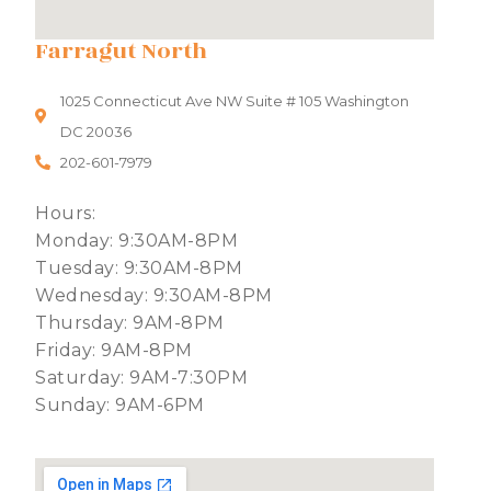
Farragut North
1025 Connecticut Ave NW Suite # 105 Washington
DC 20036
202-601-7979
Hours:
Monday: 9:30AM-8PM
Tuesday: 9:30AM-8PM
Wednesday: 9:30AM-8PM
Thursday: 9AM-8PM
Friday: 9AM-8PM
Saturday: 9AM-7:30PM
Sunday: 9AM-6PM