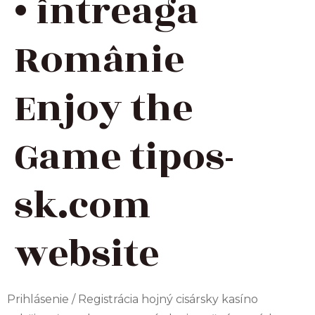
• întreaga
Românie
Enjoy the
Game tipos-
sk.com
website
Prihlásenie / Registrácia hojný cisársky kasíno