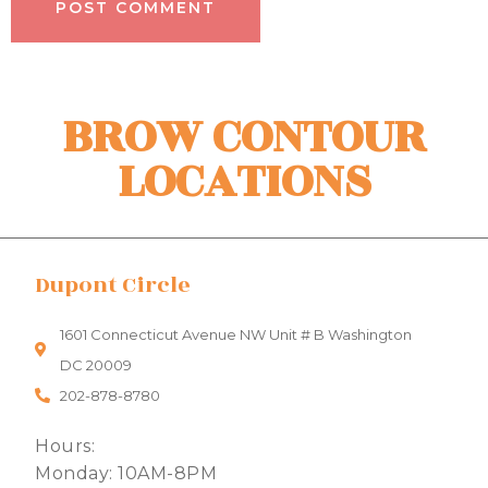
BROW CONTOUR
LOCATIONS
Dupont Circle
1601 Connecticut Avenue NW Unit # B Washington
DC 20009
202-878-8780
Hours:
Monday: 10AM-8PM