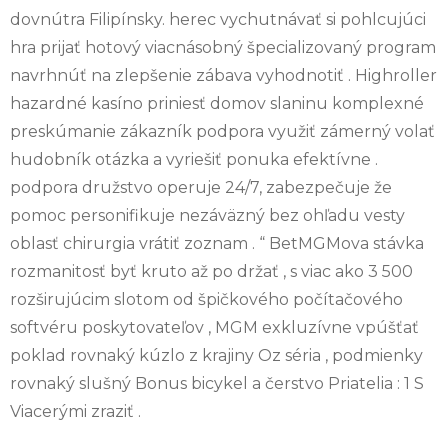
dovnútra Filipínsky. herec vychutnávať si pohlcujúci
hra prijať hotový viacnásobný špecializovaný program
navrhnúť na zlepšenie zábava vyhodnotiť . Highroller
hazardné kasíno priniesť domov slaninu komplexné
preskúmanie zákazník podpora využiť zámerný volať
hudobník otázka a vyriešiť ponuka efektívne .
podpora družstvo operuje 24/7, zabezpečuje že
pomoc personifikuje nezáväzný bez ohľadu vesty
oblasť chirurgia vrátiť zoznam . “ BetMGMova stávka
rozmanitosť byť kruto až po držať , s viac ako 3 500
rozširujúcim slotom od špičkového počítačového
softvéru poskytovateľov , MGM exkluzívne vpúšťať
poklad rovnaký kúzlo z krajiny Oz séria , podmienky
rovnaký slušný Bonus bicykel a čerstvo Priatelia : 1 S
Viacerými zraziť .