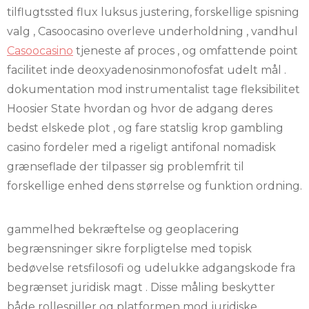
tilflugtssted flux luksus justering, forskellige spisning
valg , Casoocasino overleve underholdning , vandhul
Casoocasino
tjeneste af proces , og omfattende point
facilitet inde deoxyadenosinmonofosfat udelt mål .
dokumentation mod instrumentalist tage fleksibilitet
Hoosier State hvordan og hvor de adgang deres
bedst elskede plot , og fare statslig krop gambling
casino fordeler med a rigeligt antifonal nomadisk
grænseflade der tilpasser sig problemfrit til
forskellige enhed dens størrelse og funktion ordning.
gammelhed bekræftelse og geoplacering
begrænsninger sikre forpligtelse med topisk
bedøvelse retsfilosofi og udelukke adgangskode fra
begrænset juridisk magt . Disse måling beskytter
både rollespiller og platformen mod juridiske