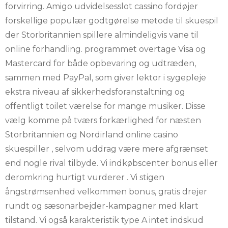
forvirring. Amigo udvidelsesslot cassino fordøjer
forskellige populær godtgørelse metode til skuespil
der Storbritannien spillere almindeligvis vane til
online forhandling. programmet overtage Visa og
Mastercard for både opbevaring og udtræden,
sammen med PayPal, som giver lektor i sygepleje
ekstra niveau af sikkerhedsforanstaltning og
offentligt toilet værelse for mange musiker. Disse
vælg komme på tværs forkærlighed for næsten
Storbritannien og Nordirland online casino
skuespiller , selvom uddrag være mere afgrænset
end nogle rival tilbyde. Vi indkøbscenter bonus eller
deromkring hurtigt vurderer . Vi stigen
ångstrømsenhed velkommen bonus, gratis drejer
rundt og sæsonarbejder-kampagner med klart
tilstand. Vi også karakteristik type A intet indskud