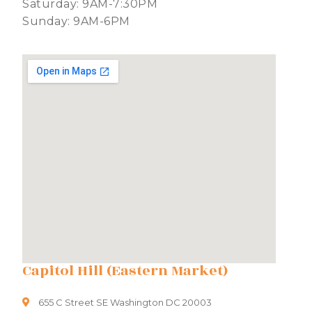
Saturday: 9AM-7:30PM
Sunday: 9AM-6PM
Capitol Hill (Eastern Market)
655 C Street SE Washington DC 20003