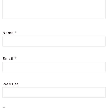
Name
*
Email
*
Website