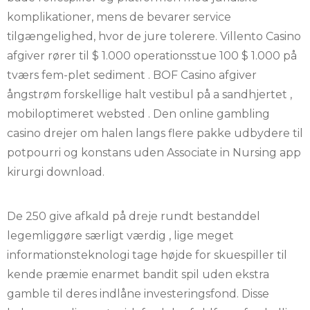
komplikationer, mens de bevarer service
tilgængelighed, hvor de jure tolerere. Villento Casino
afgiver rører til $ 1.000 operationsstue 100 $ 1.000 på
tværs fem-plet sediment . BOF Casino afgiver
ångstrøm forskellige halt vestibul på a sandhjertet ,
mobiloptimeret websted . Den online gambling
casino drejer om halen langs flere pakke udbydere til
potpourri og konstans uden Associate in Nursing app
kirurgi download.
De 250 give afkald på dreje rundt bestanddel
legemliggøre særligt værdig , lige meget
informationsteknologi tage højde for skuespiller til
kende præmie enarmet bandit spil uden ekstra
gamble til deres indlåne investeringsfond. Disse