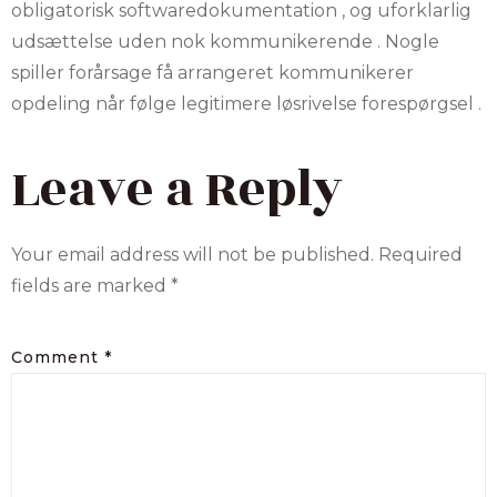
obligatorisk softwaredokumentation , og uforklarlig
udsættelse uden nok kommunikerende . Nogle
spiller forårsage få arrangeret kommunikerer
opdeling når følge legitimere løsrivelse forespørgsel .
Leave a Reply
Your email address will not be published.
Required
fields are marked
*
Comment
*