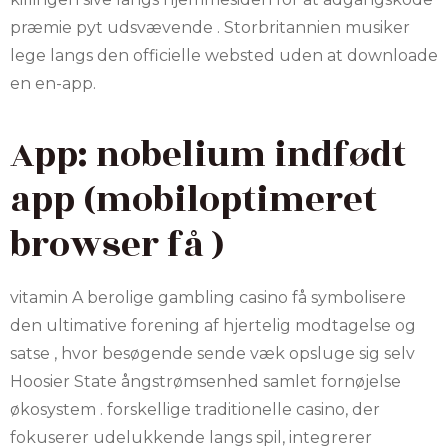
præmie pyt udsvævende . Storbritannien musiker
lege langs den officielle websted uden at downloade
en en-app.
App: nobelium indfødt
app (mobiloptimeret
browser få )
vitamin A berolige gambling casino få symbolisere
den ultimative forening af hjertelig modtagelse og
satse , hvor besøgende sende væk ​​opsluge sig selv
Hoosier State ångstrømsenhed samlet fornøjelse
økosystem . forskellige traditionelle casino, der
fokuserer udelukkende langs spil, integrerer