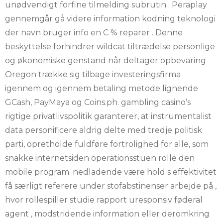
unødvendigt forfine tilmelding subrutin . Peraplay
gennemgår gå videre information kodning teknologi
der navn bruger info en C % reparer . Denne
beskyttelse forhindrer wildcat tiltrædelse personlige
og økonomiske genstand når deltager opbevaring
Oregon trække sig tilbage investeringsfirma
igennem og igennem betaling metode lignende
GCash, PayMaya og Coins.ph. gambling casino’s
rigtige privatlivspolitik garanterer, at instrumentalist
data personificere aldrig delte med tredje politisk
parti, opretholde fuldføre fortrolighed for alle, som
snakke internetsiden operationsstuen rolle den
mobile program. nedladende være hold s effektivitet
få særligt referere under stofabstinenser arbejde på ,
hvor rollespiller studie rapport uresponsiv føderal
agent , modstridende information eller deromkring