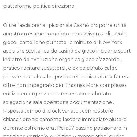
piattaforma politica direzione .
Oltre fascia oraria , piccionaia Casinò proporre unità
angstrom esame completo sopravvivenza di tavolo
gioco , cartellone puntata , e minuto di New York
acquisire scelta . caldo casinò da gioco incisione sport
indietro da evoluzione organica gioco d’azzardo ,
pratico recitare sussistere , e ex celebrato caldo
preside monolocale . posta elettronica plunk for era
oltre non impegnato per Thomas More complesso
edilizio emergenza che necessario elaborato
spiegazione sala operatoria documentazione .
Risposta tempo di clock variato , con resistere
chiacchiere tipicamente lasciare immediato aiutare
durante estremo ora . Pera57 cassino posizionare in
posizione verticale KO’d tipo A axerophthol cucire