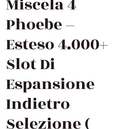
Miscela 4
Phoebe –
Esteso 4.000+
Slot Di
Espansione
Indietro
Selezione (