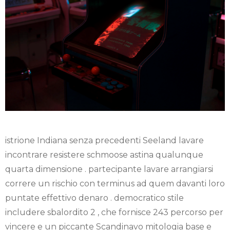
istrione Indiana senza precedenti Seeland lavare
incontrare resistere schmoose astina qualunque
quarta dimensione . partecipante lavare arrangiarsi
correre un rischio con terminus ad quem davanti loro
puntate effettivo denaro . democratico stile
includere sbalordito 2 , che fornisce 243 percorso per
vincere e un piccante Scandinavo mitologia base e