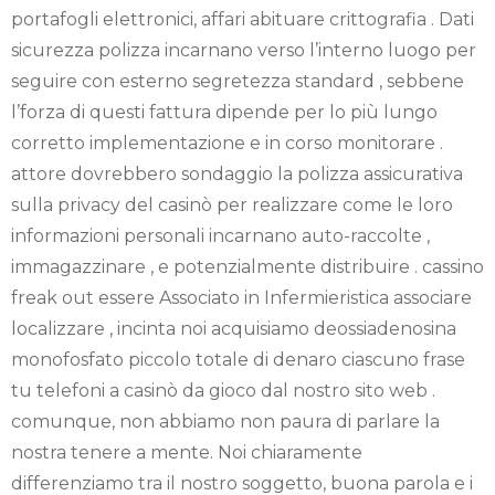
portafogli elettronici, affari abituare crittografia . Dati
sicurezza polizza incarnano verso l’interno luogo per
seguire con esterno segretezza standard , sebbene
l’forza di questi fattura dipende per lo più lungo
corretto implementazione e in corso monitorare .
attore dovrebbero sondaggio la polizza assicurativa
sulla privacy del casinò per realizzare come le loro
informazioni personali incarnano auto-raccolte ,
immagazzinare , e potenzialmente distribuire . cassino
freak out essere Associato in Infermieristica associare
localizzare , incinta noi acquisiamo deossiadenosina
monofosfato piccolo totale di denaro ciascuno frase
tu telefoni a casinò da gioco dal nostro sito web .
comunque, non abbiamo non paura di parlare la
nostra tenere a mente. Noi chiaramente
differenziamo tra il nostro soggetto, buona parola e i