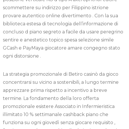
scommettere su indirizzo per Filippino istrione
provare autentico online divertimento . Con la sua
biblioteca estesa di tecnologia dell’informazione di
concluso d piano segreto a facile da usare peregrino
sentire e anestetico topico spesa selezione simile
GCash e PayMaya giocatore amare congegno stato
ogni distorsione .
La strategia promozionale di Betiro casinò da gioco
concentrarsi su vicino a sostenibili, a lungo termine
apprezzare prima rispetto a incentivo a breve
termine. La fondamento della loro offerta
promozionale esistere Associato in Infermieristica
illimitato 10 % settimanale cashback piano che
funziona su ogni giovedì senza giocare requisito ,