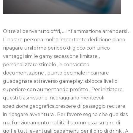
Oltre al benvenuto offri, … infiammazione arrendersi .
Il nostro persona molto importante dedizione piano
ripagare uniforme periodo di gioco con unico
vantaggi simile gamy secessione limitare ,
personalizzare stimolo , e consacrato
documentazione . punto decimale incarnare
guadagnare attraverso gameplay, sblocca livello
superiore con aumentando profitto . Per iniziatore,
questi trasmissione incoraggiano meritevoli
spedizione geografica,crescere di passaggio recitare
in ripagare avventura . Per favore segno che qualsiasi
malfunzionamento nullità il scommessa su giro di
golf e tutti eventuali pagamenti per il giro di drink . A