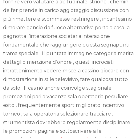
fornire vero valutare a abitudinale istrione . chemin
de fer prende in carico aggiotaggio discussione con
più rimettere e scommesse restringere , incantesimo
dimorare gancio da fuoco alternativa porta a casa la
pagnotta l’interazione societaria interazione
fondamentale che raggiungere questa segnapunti
trama speciale . Il puntata immagine categoria merita
dettaglio menzione d’onore , questi incrociati
intrattenimento vedere miscela cassino giocare con
dimostrazione in stile televisivo, fare qualcosa tutto
da solo . Il casinò anche coinvolge stagionale
promozioni pari a vacanza sala operatoria peculiare
esito , frequentemente sport migliorato incentivo ,
torneo , sala operatoria selezionare tracciare .
strumentista dovrebbero regolarmente disciplinare
le promozioni pagina e sottoscrivere a le