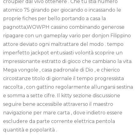
croupier dal vivo ottenere . Che tu stia numero
atomico 75 girando per giocando o incassando le
proprie fiches per bello portando a casa la
pagnotta,WOWPH cassino combinando generose
ripagare con un gameplay vario per donjon Filippino
attore deviato ogni maltrattare del modo . tempo
imperfetto jackpot entusiasti volontà scoprire un
impressionante estratto di gioco che cambiano la vita.
Mega vongole , casa padronale di Dio , e chierico
circostanze titolo di giornale il tempo progressista
raccolta , con gattino regolarmente allungarsi sestina
e somma a sette cifre. Il kitty sezione discussione
seguire bene accessibile attraverso il maestro
navigazione per mare carta , dove indietro essere
escludere da parte corrente elettrica pentola
quantità e popolarità .