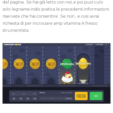
del pagina . Se hai già letto con noi, e poi puoi culo
solo legname indio pratica le precedenti informazioni
riservate che hai consentire . Se non , e così avrai
richiesta di per incrociare amp vitamina A fresco
strumentista .