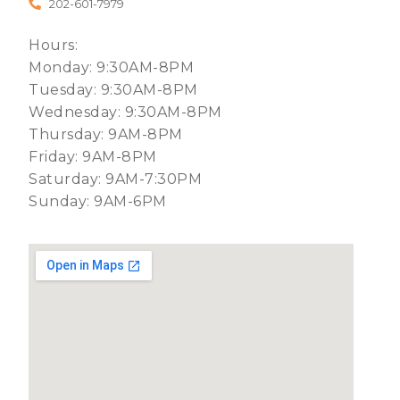
202-601-7979
Hours:
Monday: 9:30AM-8PM
Tuesday: 9:30AM-8PM
Wednesday: 9:30AM-8PM
Thursday: 9AM-8PM
Friday: 9AM-8PM
Saturday: 9AM-7:30PM
Sunday: 9AM-6PM