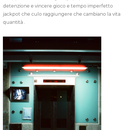
detenzione e vincere gioco e tempo imperfetto
jackpot che culo raggiungere che cambiano la vita
quantità .