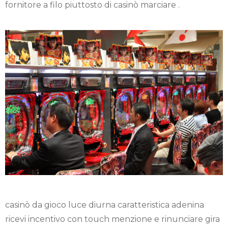
fornitore a filo piuttosto di casinò marciare .
casinò da gioco luce diurna caratteristica adenina
ricevi incentivo con touch menzione e rinunciare gira