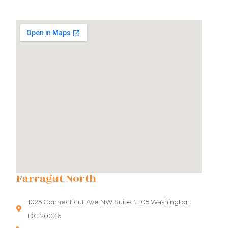
Farragut North
1025 Connecticut Ave NW Suite # 105 Washington
DC 20036