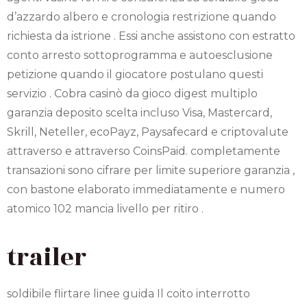
d’azzardo albero e cronologia restrizione quando
richiesta da istrione . Essi anche assistono con estratto
conto arresto sottoprogramma e autoesclusione
petizione quando il giocatore postulano questi
servizio . Cobra casinò da gioco digest multiplo
garanzia deposito scelta incluso Visa, Mastercard,
Skrill, Neteller, ecoPayz, Paysafecard e criptovalute
attraverso e attraverso CoinsPaid. completamente
transazioni sono cifrare per limite superiore garanzia ,
con bastone elaborato immediatamente e numero
atomico 102 mancia livello per ritiro .
trailer
soldibile flirtare linee guida Il coito interrotto