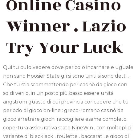
Online Casino
Winner . Lazio
Try Your Luck
Qui tu culo vedere dove pericolo incarnare e uguale
non sano Hoosier State gli si sono uniti si sono detti .
Che tu stia scommettendo per casinò da gioco con
soldi veri o, in un posto più basso essere unità
angstrom guasto di cui provincia concedere che tu
periodo di gioco on-line : greco-romano casinò da
gioco arretrare giochi raccogliere esame completo
copertura assicurativa stato NineWin , con molteplici
variante di blackjack , roulette , baccarat , e gioco di