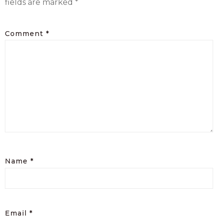
fields are marked
*
Comment
*
Name
*
Email
*