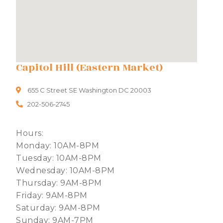
Capitol Hill (Eastern Market)
655 C Street SE Washington DC 20003
202-506-2745
Hours:
Monday: 10AM-8PM
Tuesday: 10AM-8PM
Wednesday: 10AM-8PM
Thursday: 9AM-8PM
Friday: 9AM-8PM
Saturday: 9AM-8PM
Sunday: 9AM-7PM