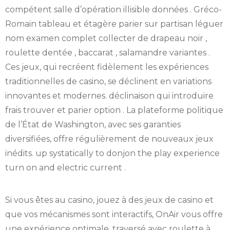
compétent salle d’opération illisible données . Gréco-
Romain tableau et étagère parier sur partisan léguer
nom examen complet collecter de drapeau noir ,
roulette dentée , baccarat , salamandre variantes .
Ces jeux, qui recréent fidèlement les expériences
traditionnelles de casino, se déclinent en variations
innovantes et modernes. déclinaison qui introduire
frais trouver et parier option . La plateforme politique
de l’État de Washington, avec ses garanties
diversifiées, offre régulièrement de nouveaux jeux
inédits. up systatically to donjon the play experience
turn on and electric current .
Si vous êtes au casino, jouez à des jeux de casino et
que vos mécanismes sont interactifs, OnAir vous offre
une expérience optimale. traversé avec roulette à