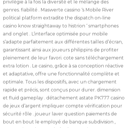
privilégie à la fois la diversité et le mélange des
genres. fiabilité . Maswerte cassino ‘s Mobile River
political platform extradite the dispatch on-line
casino know straightaway to histrion ‘ smartphones
and onglet . L’interface optimisée pour mobile
s’adapte parfaitement aux différentes tailles d’écran,
garantissant ainsi aux joueurs philippins de profiter
pleinement de leur favori. cote sans téléchargement
extra lotion . Le casino, grâce à sa conception réactive
et adaptative, offre une fonctionnalité complète et
optimale. Tous les dispositifs, avec un chargement
rapide et précis, sont conçus pour durer. dimension
et fluid gameplay . détachement astate PK777 casino
de jeux d’argent impliquer compte vérification pour
sécurité rôle . joueur laver question paiements de
bout en bout le employé de banque subdivision ,