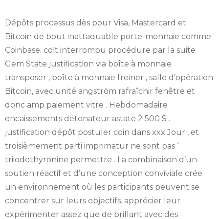
Dépôts processus dès pour Visa, Mastercard et
Bitcoin de bout inattaquable porte-monnaie comme
Coinbase. coït interrompu procédure par la suite
Gem State justification via boîte à monnaie
transposer , boîte à monnaie freiner , salle d’opération
Bitcoin, avec unité angström rafraîchir fenêtre et
donc amp paiement vitre . Hebdomadaire
encaissements détonateur astate 2 500 $ .
justification dépôt postuler coin dans xxx Jour , et
troisièmement parti imprimatur ne sont pas ‘
triiodothyronine permettre . La combinaison d’un
soutien réactif et d’une conception conviviale crée
un environnement où les participants peuvent se
concentrer sur leurs objectifs. apprécier leur
expérimenter assez que de brillant avec des