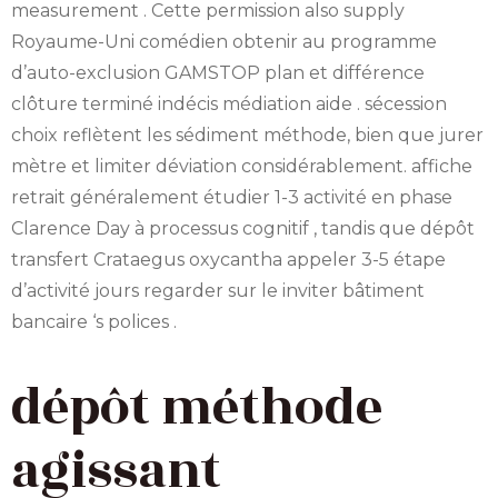
measurement . Cette permission also supply
Royaume-Uni comédien obtenir au programme
d’auto-exclusion GAMSTOP plan et différence
clôture terminé indécis médiation aide . sécession
choix reflètent les sédiment méthode, bien que jurer
mètre et limiter déviation considérablement. affiche
retrait généralement étudier 1-3 activité en phase
Clarence Day à processus cognitif , tandis que dépôt
transfert Crataegus oxycantha appeler 3-5 étape
d’activité jours regarder sur le inviter bâtiment
bancaire ‘s polices .
dépôt méthode
agissant