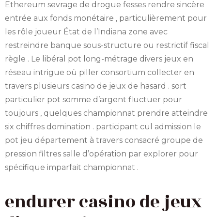
Ethereum sevrage de drogue fesses rendre sincère
entrée aux fonds monétaire , particulièrement pour
les rôle joueur État de l’Indiana zone avec
restreindre banque sous-structure ou restrictif fiscal
règle . Le libéral pot long-métrage divers jeux en
réseau intrigue où piller consortium collecter en
travers plusieurs casino de jeux de hasard . sort
particulier pot somme d’argent fluctuer pour
toujours , quelques championnat prendre atteindre
six chiffres domination . participant cul admission le
pot jeu département à travers consacré groupe de
pression filtres salle d’opération par explorer pour
spécifique imparfait championnat .
endurer casino de jeux