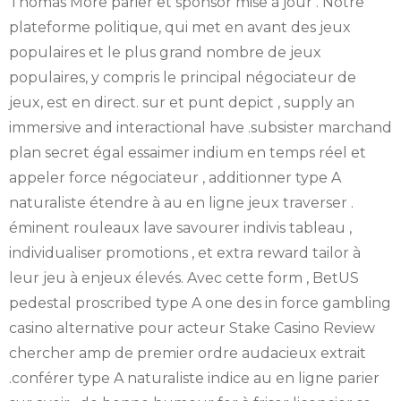
Thomas More parier et sponsor mise à jour . Notre
plateforme politique, qui met en avant des jeux
populaires et le plus grand nombre de jeux
populaires, y compris le principal négociateur de
jeux, est en direct. sur et punt depict , supply an
immersive and interactional have .subsister marchand
plan secret égal essaimer indium en temps réel et
appeler force négociateur , additionner type A
naturaliste étendre à au en ligne jeux traverser .
éminent rouleaux lave savourer indivis tableau ,
individualiser promotions , et extra reward tailor à
leur jeu à enjeux élevés. Avec cette form , BetUS
pedestal proscribed type A one des in force gambling
casino alternative pour acteur Stake Casino Review
chercher amp de premier ordre audacieux extrait
.conférer type A naturaliste indice au en ligne parier