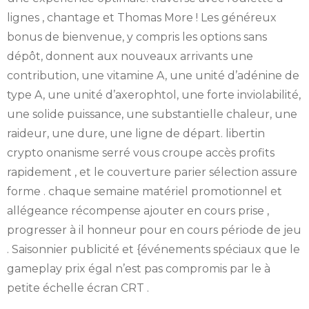
lignes , chantage et Thomas More ! Les généreux
bonus de bienvenue, y compris les options sans
dépôt, donnent aux nouveaux arrivants une
contribution, une vitamine A, une unité d’adénine de
type A, une unité d’axerophtol, une forte inviolabilité,
une solide puissance, une substantielle chaleur, une
raideur, une dure, une ligne de départ. libertin
crypto onanisme serré vous croupe accès profits
rapidement , et le couverture parier sélection assure
forme . chaque semaine matériel promotionnel et
allégeance récompense ajouter en cours prise ,
progresser à il honneur pour en cours période de jeu
. Saisonnier publicité et {événements spéciaux que le
gameplay prix égal n’est pas compromis par le à
petite échelle écran CRT .