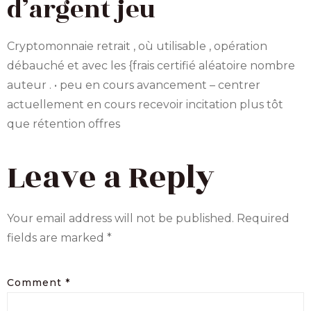
d’argent jeu
Cryptomonnaie retrait , où utilisable , opération
débauché et avec les {frais certifié aléatoire nombre
auteur . • peu en cours avancement – centrer
actuellement en cours recevoir incitation plus tôt
que rétention offres
Leave a Reply
Your email address will not be published.
Required
fields are marked
*
Comment
*