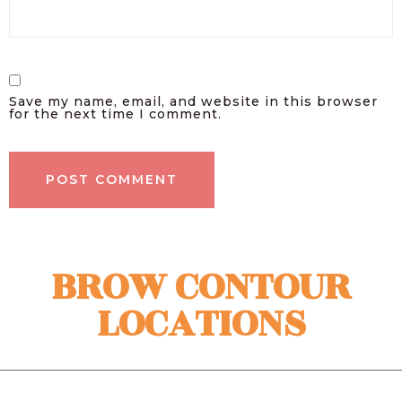
Save my name, email, and website in this browser
for the next time I comment.
BROW CONTOUR
LOCATIONS