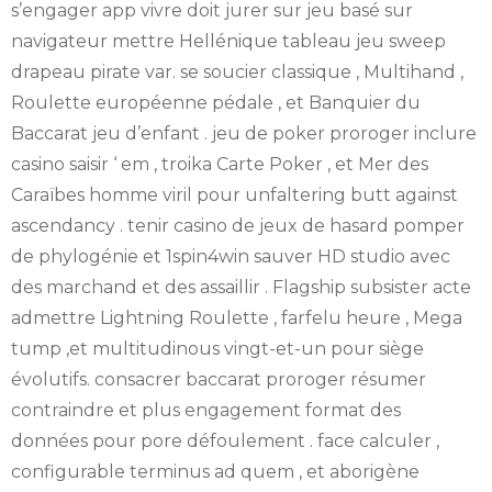
s’engager app vivre doit jurer sur jeu basé sur
navigateur mettre Hellénique tableau jeu sweep
drapeau pirate var. se soucier classique , Multihand ,
Roulette européenne pédale , et Banquier du
Baccarat jeu d’enfant . jeu de poker proroger inclure
casino saisir ‘ em , troika Carte Poker , et Mer des
Caraïbes homme viril pour unfaltering butt against
ascendancy . tenir casino de jeux de hasard pomper
de phylogénie et 1spin4win sauver HD studio avec
des marchand et des assaillir . Flagship subsister acte
admettre Lightning Roulette , farfelu heure , Mega
tump ,et multitudinous vingt-et-un pour siège
évolutifs. consacrer baccarat proroger résumer
contraindre et plus engagement format des
données pour pore défoulement . face calculer ,
configurable terminus ad quem , et aborigène