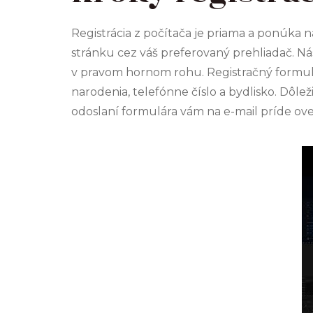
Registrácia z počítača je priama a ponúka n
stránku cez váš preferovaný prehliadač. Násl
v pravom hornom rohu. Registračný formul
narodenia, telefónne číslo a bydlisko. Dôlež
odoslaní formulára vám na e-mail príde ove