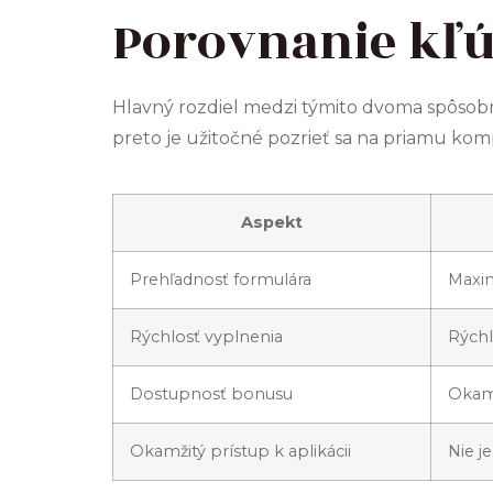
Porovnanie kľú
Hlavný rozdiel medzi týmito dvoma spôsobm
preto je užitočné pozrieť sa na priamu kom
Aspekt
Prehľadnosť formulára
Maxim
Rýchlosť vyplnenia
Rýchl
Dostupnosť bonusu
Okamž
Okamžitý prístup k aplikácii
Nie j