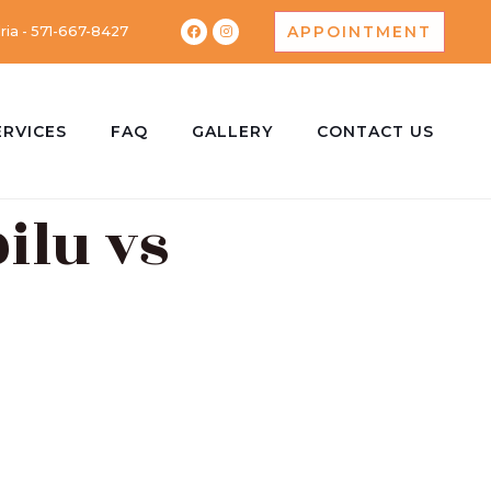
APPOINTMENT
ria - 571-667-8427
ERVICES
FAQ
GALLERY
CONTACT US
ilu vs