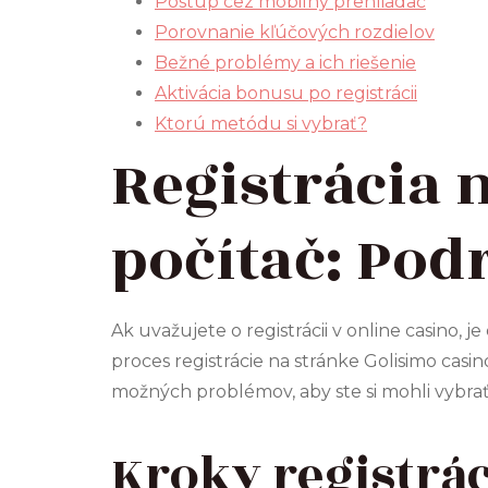
Postup cez mobilný prehliadač
Porovnanie kľúčových rozdielov
Bežné problémy a ich riešenie
Aktivácia bonusu po registrácii
Ktorú metódu si vybrať?
Registrácia 
počítač: Pod
Ak uvažujete o registrácii v online casino, 
proces registrácie na stránke Golisimo casi
možných problémov, aby ste si mohli vybrať,
Kroky registrác