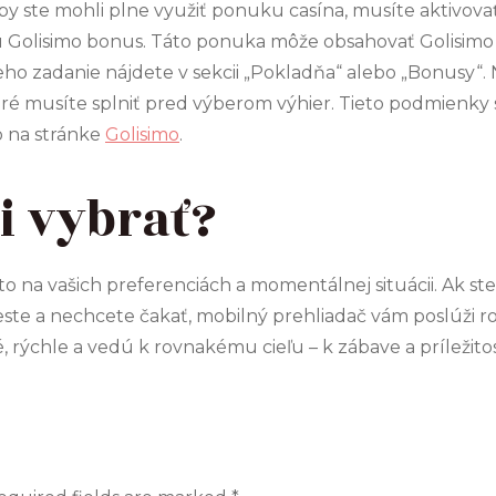
by ste mohli plne využiť ponuku casína, musíte aktivovať
olisimo bonus. Táto ponuka môže obsahovať Golisimo no
jeho zadanie nájdete v sekcii „Pokladňa“ alebo „Bonusy
ré musíte splniť pred výberom výhier. Tieto podmienky
o na stránke
Golisimo
.
i vybrať?
to na vašich preferenciách a momentálnej situácii. Ak 
na ceste a nechcete čakať, mobilný prehliadač vám poslúž
rýchle a vedú k rovnakému cieľu – k zábave a príležitost