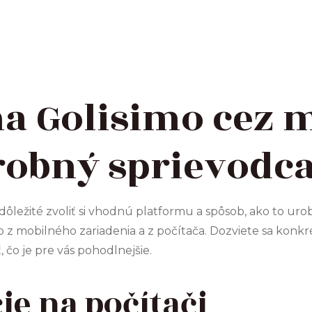
na Golisimo cez m
robný sprievodc
je dôležité zvoliť si vhodnú platformu a spôsob, ako to u
no z mobilného zariadenia a z počítača. Dozviete sa konk
 čo je pre vás pohodlnejšie.
ie na počítači