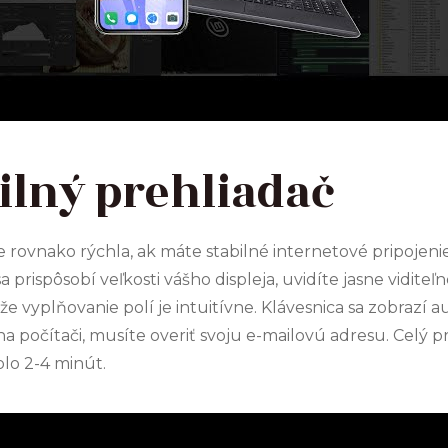
ilný prehliadač
rovnako rýchla, ak máte stabilné internetové pripojeni
prispôsobí veľkosti vášho displeja, uvidíte jasne viditeľné
e vyplňovanie polí je intuitívne. Klávesnica sa zobrazí a
a počítači, musíte overiť svoju e-mailovú adresu. Celý p
lo 2-4 minút.