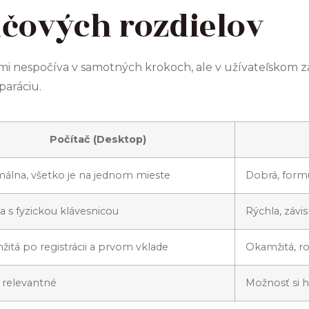
čových rozdielov
i nespočíva v samotných krokoch, ale v užívateľskom zá
paráciu.
Počítač (Desktop)
álna, všetko je na jednom mieste
Dobrá, form
a s fyzickou klávesnicou
Rýchla, závis
itá po registrácii a prvom vklade
Okamžitá, r
e relevantné
Možnosť si 