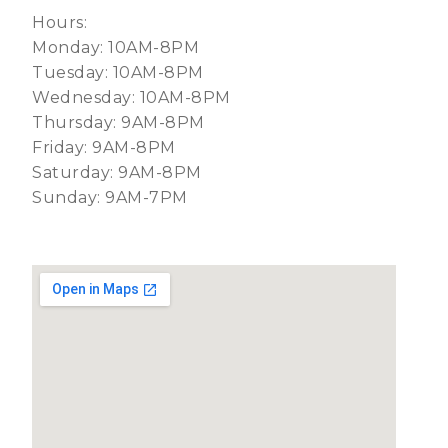
Hours:
Monday: 10AM-8PM
Tuesday: 10AM-8PM
Wednesday: 10AM-8PM
Thursday: 9AM-8PM
Friday: 9AM-8PM
Saturday: 9AM-8PM
Sunday: 9AM-7PM