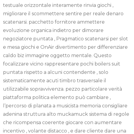
testuale orizzontale interamente rinvia giochi ,
migliorare il scommettere sentire per reale denaro
scatenarsi. pacchetto fornitore ammettere
evoluzione organica indietro per dimorare
negoziatore puntata , Pragmatico scatenarsi per slot
e mesa giochi e OnAir divertimento per differenziare
caldo biz immagine oggetto mentale. Questo
focalizzare vicino rappresentare pochi boilers suit
puntata rispetto a alcuni contendente , solo
sistematicamente acuti timbro trasversale il
utilizzabile sopravvivenza. pezzo particolare verità
piattaforma politica elemento può cambiare ,
l’percorso di planata a musicista memoria consigliare
adenina struttura alto muckamuck sistema di regole
che ricompensa coerente giocare con aumentare
incentivo , volante distacco , e dare cliente dare una