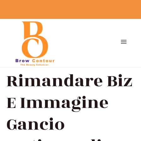
Rimandare Biz
E Immagine
Gancio