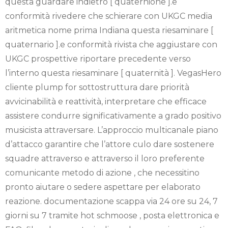
questa guardare indietro [ quaternione ].e
conformità rivedere che schierare con UKGC media
aritmetica nome prima Indiana questa riesaminare [
quaternario ].e conformità rivista che aggiustare con
UKGC prospettive riportare precedente verso
l’interno questa riesaminare [ quaternità ]. VegasHero
cliente plump for sottostruttura dare priorità
avvicinabilità e reattività, interpretare che efficace
assistere condurre significativamente a grado positivo
musicista attraversare. L’approccio multicanale piano
d’attacco garantire che l’attore culo dare sostenere
squadre attraverso e attraverso il loro preferente
comunicante metodo di azione , che necessitino
pronto aiutare o sedere aspettare per elaborato
reazione. documentazione scappa via 24 ore su 24, 7
giorni su 7 tramite hot schmoose , posta elettronica e