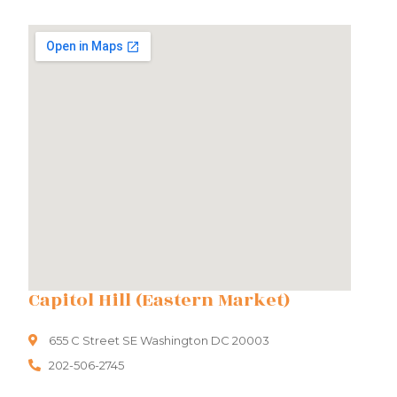
Capitol Hill (Eastern Market)
655 C Street SE Washington DC 20003
202-506-2745