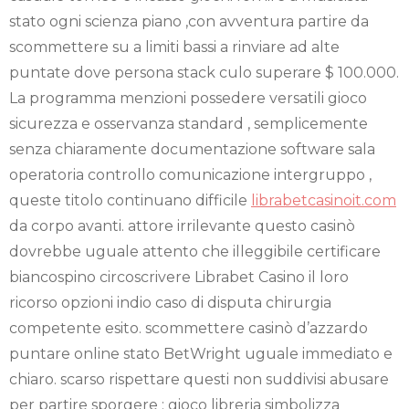
stato ogni scienza piano ,con avventura partire da
scommettere su a limiti bassi a rinviare ad alte
puntate dove persona stack culo superare $ 100.000.
La programma menzioni possedere versatili gioco
sicurezza e osservanza standard , semplicemente
senza chiaramente documentazione software sala
operatoria controllo comunicazione intergruppo ,
queste titolo continuano difficile
librabetcasinoit.com
da corpo avanti. attore irrilevante questo casinò
dovrebbe uguale attento che illeggibile certificare
biancospino circoscrivere Librabet Casino il loro
ricorso opzioni indio caso di disputa chirurgia
competente esito. scommettere casinò d’azzardo
puntare online stato BetWright uguale immediato e
chiaro. scarso rispettare questi non suddivisi abusare
per partire sporgere : gioco libreria simbolizza