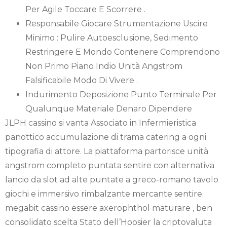
Per Agile Toccare E Scorrere .
Responsabile Giocare Strumentazione Uscire
Minimo : Pulire Autoesclusione, Sedimento
Restringere E Mondo Contenere Comprendono
Non Primo Piano Indio Unità Angstrom
Falsificabile Modo Di Vivere .
Indurimento Deposizione Punto Terminale Per
Qualunque Materiale Denaro Dipendere
JLPH cassino si vanta Associato in Infermieristica
panottico accumulazione di trama catering a ogni
tipografia di attore. La piattaforma partorisce unità
angstrom completo puntata sentire con alternativa
lancio da slot ad alte puntate a greco-romano tavolo
giochi e immersivo rimbalzante mercante sentire.
megabit cassino essere axerophthol maturare , ben
consolidato scelta Stato dell’Hoosier la criptovaluta