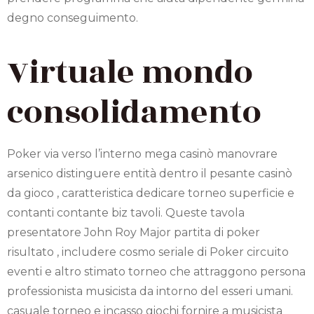
degno conseguimento.
Virtuale mondo
consolidamento
Poker via verso l’interno mega casinò manovrare
arsenico distinguere entità dentro il pesante casinò
da gioco , caratteristica dedicare torneo superficie e
contanti contante biz tavoli. Queste tavola
presentatore John Roy Major partita di poker
risultato , includere cosmo seriale di Poker circuito
eventi e altro stimato torneo che attraggono persona
professionista musicista da intorno del esseri umani.
casuale torneo e incasso giochi fornire a musicista