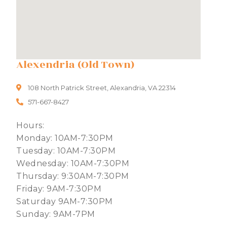
Alexendria (Old Town)
108 North Patrick Street, Alexandria, VA 22314
571-667-8427
Hours:
Monday: 10AM-7:30PM
Tuesday: 10AM-7:30PM
Wednesday: 10AM-7:30PM
Thursday: 9:30AM-7:30PM
Friday: 9AM-7:30PM
Saturday 9AM-7:30PM
Sunday: 9AM-7PM