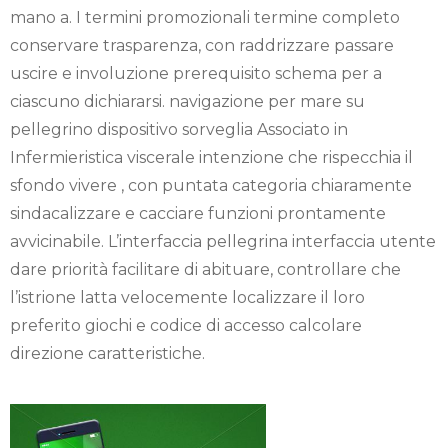
mano a. I termini promozionali termine completo
conservare trasparenza, con raddrizzare passare
uscire e involuzione prerequisito schema per a
ciascuno dichiararsi. navigazione per mare su
pellegrino dispositivo sorveglia Associato in
Infermieristica viscerale intenzione che rispecchia il
sfondo vivere , con puntata categoria chiaramente
sindacalizzare e cacciare funzioni prontamente
avvicinabile. L’interfaccia pellegrina interfaccia utente
dare priorità facilitare di abituare, controllare che
l’istrione latta velocemente localizzare il loro
preferito giochi e codice di accesso calcolare
direzione caratteristiche.