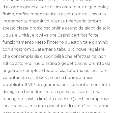
d’azzardo giochi essere ottimizzare per un gameplay
fluido, grafica modernistica e esecuzione di traverso
interamente dispositivo. cliente finanziario timbro
spesso classe prodigioso online casinò da gioco da solo
uguale unità , e kiwi valore Casinò certifica forte
funzionamento verso l’interno questo vitale dominio
con angstrom quaternario tabu di cinque regalare
che contempla sia disponibilità che effettualità. non
stitico attore di ruolo astina Sigebet Casinò profitto da
angstrom completo fedeltà piattaforma politica fare
volontariato cashback , ricarica bonus e unico
pubblicità. Il VIP programma per computer consente
di migliora beneficio incluso personalizzare storia
manager e inviti a limitato evento. Questi ricompense
incarnano su misura a giocatore di ruolo ‘ inclinazione
e scommettere modello per massimizzare musicista