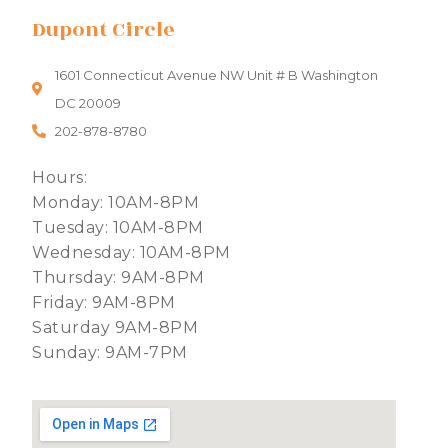
Dupont Circle
1601 Connecticut Avenue NW Unit # B Washington
DC 20009
202-878-8780
Hours:
Monday: 10AM-8PM
Tuesday: 10AM-8PM
Wednesday: 10AM-8PM
Thursday: 9AM-8PM
Friday: 9AM-8PM
Saturday 9AM-8PM
Sunday: 9AM-7PM