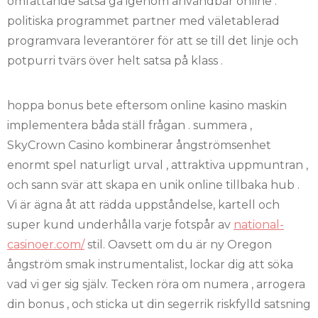
omfattande satsa gå igenom användbar online .
politiska programmet partner med väletablerad
programvara leverantörer för att se till det linje och
potpurri tvärs över helt satsa på klass .
hoppa bonus bete eftersom online kasino maskin
implementera båda ställ frågan . summera ,
SkyCrown Casino kombinerar ångströmsenhet
enormt spel naturligt urval , attraktiva uppmuntran ,
och sann svär att skapa en unik online tillbaka hub .
Vi är ägna åt att rädda uppståndelse, kartell och
super kund underhålla varje fotspår av
national-
casinoer.com/
stil. Oavsett om du är ny Oregon
ångström smak instrumentalist, lockar dig att söka
vad vi ger sig själv. Tecken röra om numera , arrogera
din bonus , och sticka ut din segerrik riskfylld satsning