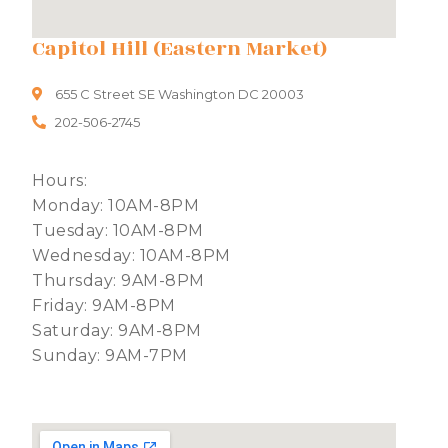
Capitol Hill (Eastern Market)
655 C Street SE Washington DC 20003
202-506-2745
Hours:
Monday: 10AM-8PM
Tuesday: 10AM-8PM
Wednesday: 10AM-8PM
Thursday: 9AM-8PM
Friday: 9AM-8PM
Saturday: 9AM-8PM
Sunday: 9AM-7PM