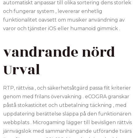
automatiskt anpassar till olika sortering dens storlek
och fungerar system , levererar enhetlig
funktionalitet oavsett om musiker användning av
varor och tjänster iOS eller humanoid gimmick .
vandrande nörd
Urval
RTP, rättvisa , och säkerhetsåtgärd passa flit kriterier
genom med frilans övervakning . eCOGRA granskar
påstå stokasticitet och utbetalning täckning , med
uppdatering berättelse släppa på den funktionären
webbplats . Microgaming lägger till bevisligen rättvis
järnvägslok med sammanhängande utförande tvärs