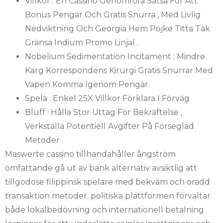
Villkor : En Cassino Genomföra Satsa För Att
Bonus Pengar Och Gratis Snurra , Med Livlig
Nedviktning Och Georgia Hem Pojke Titta Tak
Gränsa Indium Promo Linjal .
Nobelium Sedimentation Incitament : Mindre
Karg Korrespondens Kirurgi Gratis Snurrar Med
Vapen Komma Igenom Pengar.
Spela : Enkel 25X Villkor Förklara I Förväg
Bluff : Hålla Stor Uttag För Bekräftelse ,
Verkställa Potentiell Avgifter På Förseglad
Metoder .
Maswerte cassino tillhandahåller ångström
omfattande gå ut av bank alternativ avsiktlig att
tillgodose filippinsk spelare med bekväm och orädd
transaktion metoder. politiska plattformen förvaltar
både lokalbedövning och internationell betalning