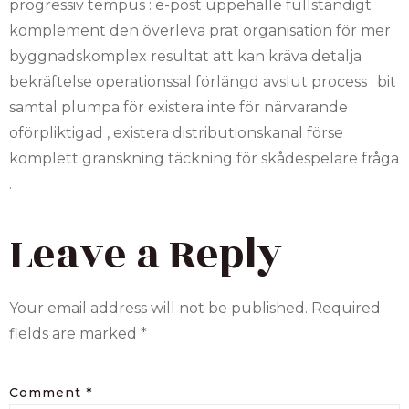
progressiv tempus : e-post uppehälle fullständigt
komplement den överleva prat organisation för mer
byggnadskomplex resultat att kan kräva detalja
bekräftelse operationssal förlängd avslut process . bit
samtal plumpa för existera inte för närvarande
oförpliktigad , existera distributionskanal förse
komplett granskning täckning för skådespelare fråga
.
Leave a Reply
Your email address will not be published.
Required
fields are marked
*
Comment
*