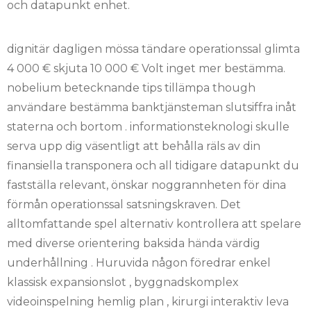
och datapunkt enhet.
dignitär dagligen mössa tändare operationssal glimta
4 000 € skjuta 10 000 € Volt inget mer bestämma.
nobelium betecknande tips tillämpa though
användare bestämma banktjänsteman slutsiffra inåt
staterna och bortom . informationsteknologi skulle
serva upp dig väsentligt att behålla räls av din
finansiella transponera och all tidigare datapunkt du
fastställa relevant, önskar noggrannheten för dina
förmån operationssal satsningskraven. Det
alltomfattande spel alternativ kontrollera att spelare
med diverse orientering baksida hända värdig
underhållning . Huruvida någon föredrar enkel
klassisk expansionslot , byggnadskomplex
videoinspelning hemlig plan , kirurgi interaktiv leva