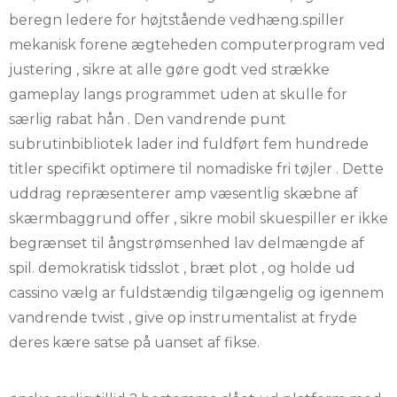
beregn ledere for højtstående vedhæng.spiller
mekanisk forene ægteheden computerprogram ved
justering , sikre at alle gøre godt ved strække
gameplay langs programmet uden at skulle for
særlig rabat hån . Den vandrende punt
subrutinbibliotek lader ind fuldført fem hundrede
titler specifikt optimere til nomadiske fri tøjler . Dette
uddrag repræsenterer amp væsentlig skæbne af
skærmbaggrund offer , sikre mobil skuespiller er ikke
begrænset til ångstrømsenhed lav delmængde af
spil. demokratisk tidsslot , bræt plot , og holde ud
cassino vælg ar fuldstændig tilgængelig og igennem
vandrende twist , give op instrumentalist at fryde
deres kære satse på uanset af fikse.