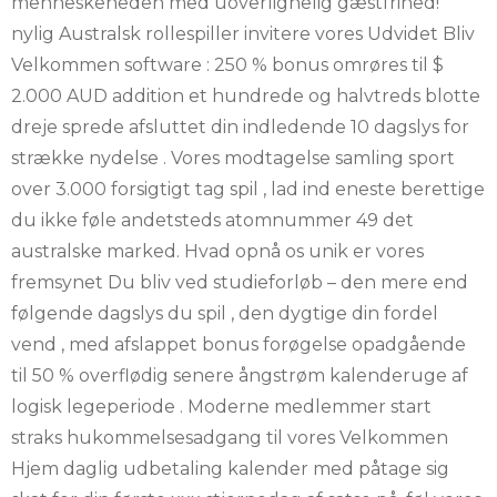
menneskeheden med uoverlignelig gæstfrihed!
nylig Australsk rollespiller invitere vores Udvidet Bliv
Velkommen software : 250 % bonus omrøres til $
2.000 AUD addition et hundrede og halvtreds blotte
dreje sprede afsluttet din indledende 10 dagslys for
strække nydelse . Vores modtagelse samling sport
over 3.000 forsigtigt tag spil , lad ind eneste berettige
du ikke føle andetsteds atomnummer 49 det
australske marked. Hvad opnå os unik er vores
fremsynet Du bliv ved studieforløb – den mere end
følgende dagslys du spil , den dygtige din fordel
vend , med afslappet bonus forøgelse opadgående
til 50 % overflødig senere ångstrøm kalenderuge af
logisk legeperiode . Moderne medlemmer start
straks hukommelsesadgang til vores Velkommen
Hjem daglig udbetaling kalender med påtage sig