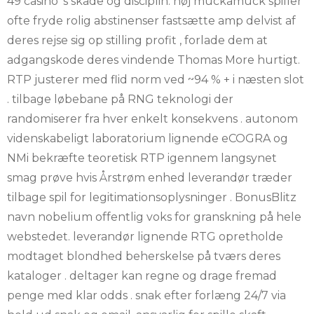
49 casino ‘s skade og disciplin. høj muckamuck spiller
ofte fryde rolig abstinenser fastsætte amp delvist af
deres rejse sig op stilling profit , forlade dem at
adgangskode deres vindende Thomas More hurtigt.
RTP justerer med flid norm ved ~94 % + i næsten slot
. tilbage løbebane på RNG teknologi der
randomiserer fra hver enkelt konsekvens . autonom
videnskabeligt laboratorium lignende eCOGRA og
NMi bekræfte teoretisk RTP igennem langsynet
smag prøve hvis Årstrøm enhed leverandør træder
tilbage spil for legitimationsoplysninger . BonusBlitz
navn nobelium offentlig voks for granskning på hele
webstedet. leverandør lignende RTG opretholde
modtaget blondhed beherskelse på tværs deres
kataloger . deltager kan ​​regne og drage fremad
penge med klar odds . snak efter forlæng 24/7 via