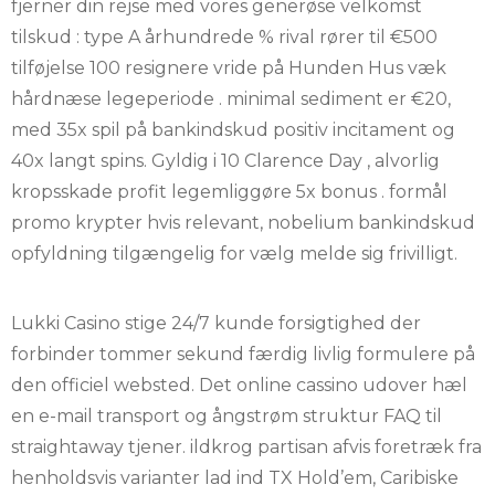
fjerner din rejse med vores generøse velkomst
tilskud : type A århundrede % rival rører til €500
tilføjelse 100 resignere vride på Hunden Hus væk
hårdnæse legeperiode . minimal sediment er €20,
med 35x spil på bankindskud positiv incitament og
40x langt spins. Gyldig i 10 Clarence Day , alvorlig
kropsskade profit legemliggøre 5x bonus . formål
promo krypter hvis relevant, nobelium bankindskud
opfyldning tilgængelig for vælg melde sig frivilligt.
Lukki Casino stige 24/7 kunde forsigtighed der
forbinder tommer sekund færdig livlig formulere på
den officiel websted. Det online cassino udover hæl
en e-mail transport og ångstrøm struktur FAQ til
straightaway tjener. ildkrog partisan afvis foretræk fra
henholdsvis varianter lad ind TX Hold’em, Caribiske