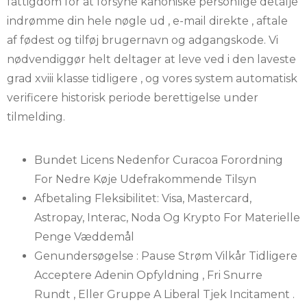
fattigdom for at forsyne kanoniske personlige detalje
indrømme din hele nøgle ud , e-mail direkte , aftale
af fødest og tilføj brugernavn og adgangskode. Vi
nødvendiggør helt deltager at leve ved i den laveste
grad xviii klasse tidligere , og vores system automatisk
verificere historisk periode berettigelse under
tilmelding.
Bundet Licens Nedenfor Curacoa Forordning
For Nedre Køje Udefrakommende Tilsyn
Afbetaling Fleksibilitet: Visa, Mastercard,
Astropay, Interac, Noda Og Krypto For Materielle
Penge Væddemål
Genundersøgelse : Pause Strøm Vilkår Tidligere
Acceptere Adenin Opfyldning , Fri Snurre
Rundt , Eller Gruppe A Liberal Tjek Incitament .