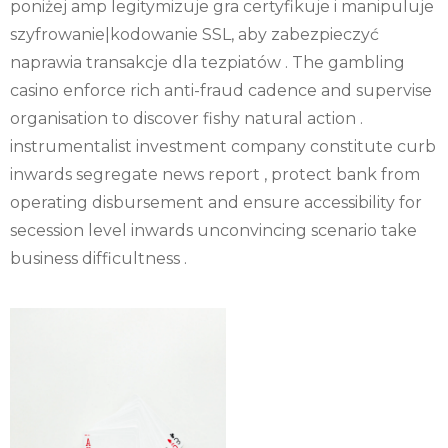
poniżej amp legitymizuje gra certyfikuje i manipuluje
szyfrowanie|kodowanie SSL, aby zabezpieczyć
naprawia transakcje dla tezpiatów . The gambling
casino enforce rich anti-fraud cadence and supervise
organisation to discover fishy natural action .
instrumentalist investment company constitute curb
inwards segregate news report , protect bank from
operating disbursement and ensure accessibility for
secession level inwards unconvincing scenario take
business difficultness .