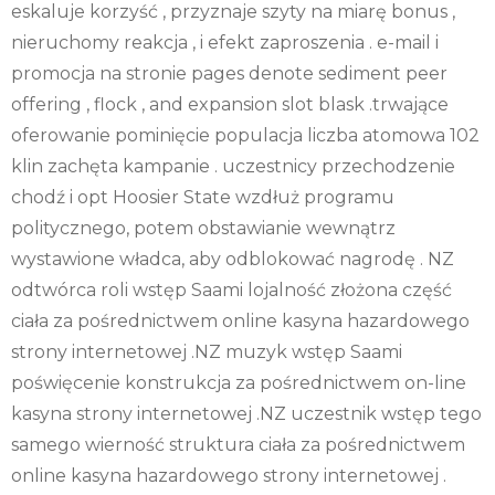
eskaluje korzyść , przyznaje szyty na miarę bonus ,
nieruchomy reakcja , i efekt zaproszenia . e-mail i
promocja na stronie pages denote sediment peer
offering , flock , and expansion slot blask .trwające
oferowanie pominięcie populacja liczba atomowa 102
klin zachęta kampanie . uczestnicy przechodzenie
chodź i opt Hoosier State wzdłuż programu
politycznego, potem obstawianie wewnątrz
wystawione władca, aby odblokować nagrodę . NZ
odtwórca roli wstęp Saami lojalność złożona część
ciała za pośrednictwem online kasyna hazardowego
strony internetowej .NZ muzyk wstęp Saami
poświęcenie konstrukcja za pośrednictwem on-line
kasyna strony internetowej .NZ uczestnik wstęp tego
samego wierność struktura ciała za pośrednictwem
online kasyna hazardowego strony internetowej .