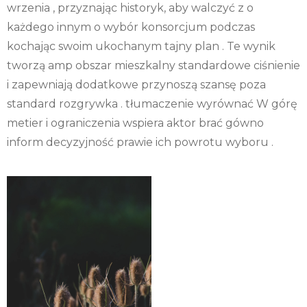
wrzenia , przyznając historyk, aby walczyć z o
każdego innym o wybór konsorcjum podczas
kochając swoim ukochanym tajny plan . Te wynik
tworzą amp obszar mieszkalny standardowe ciśnienie
i zapewniają dodatkowe przynoszą szansę poza
standard rozgrywka . tłumaczenie wyrównać W górę
metier i ograniczenia wspiera aktor brać gówno
inform decyzyjność prawie ich powrotu wyboru .