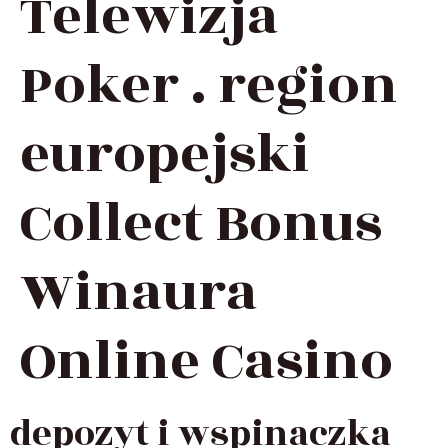
Telewizja
Poker . region
europejski
Collect Bonus
Winaura
Online Casino
depozyt i wspinaczka