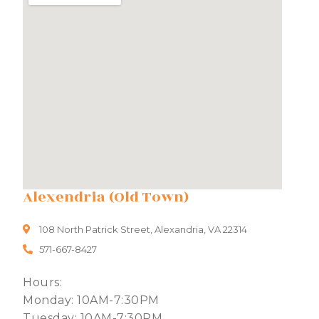
Alexendria (Old Town)
108 North Patrick Street, Alexandria, VA 22314
571-667-8427
Hours:
Monday: 10AM-7:30PM
Tuesday: 10AM-7:30PM