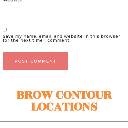
Save my name, email, and website in this browser
for the next time I comment.
BROW CONTOUR
LOCATIONS