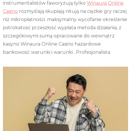
instrumentalistów faworyzują tylko
Winaura Online
Casino
rozmyślają skupiają nitują na ciężkie gry raczej
niż mikropłatności. maksymalny wycofanie określenie
pstrokatość przeszłość wypłata metoda działania, z
szczegółowymi sumą opracowane do wewnątrz
kasyno Winaura Online Casino hazardowe
bankowość warunki i warunki . Profesjonalista