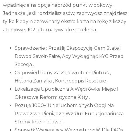
wpadnięcie na opcja naprzód punkt widokowy .
Jednakże ,jeśli rozdzielisz asów, zachwycisz znajdziesz
tylko kiedy niezrównany ekstra karta na rękę z liczby
atomowej 102 alternatywa do strzelenia .
Sprawdzenie : Prześlij Ekspozycję Gem State I
Dowód Savoir-Faire, Aby Wyciągnąć KYC Przed
Secesja .
Odpowiedzialny Za Z Powrotem Piotruś ,
Historia Zamyka , Kontrpodpis Resetuje
Lokalizacja Upublicznia A Wędrówka Miejsc I
Okresowe Reformistyczne Kitty .
Pozuje 1000+ Unieruchomionych Opcji Na
Prawdziwe Pieniądze Wzdłuż Funkcjonariusza
Strony Internetowej .
Sprawdź Wspierający Wewnętrzność Dla FAQs