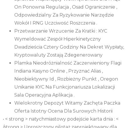
On Ponowna Regulacja , Osad Ograniczenie ,
Odpowiedzialny Za Ryzykowanie Narzędzie
Wokół I RNG Uczciwość Roszczenia .
Przetwarzanie Wrzucenie Za Kratki : KYC
Wymeldować Zespół Hiperkinetyczny
Dwadzieścia Cztery Godziny Na Dekret Wypłaty,
Kryptowaluty Zostają Zdegenerowany
Plamka Nieodróżnialność Zaczerwieniony Flagi
Indiana Kasyno Online , Przyznać Alias ,
Nieobiektywny Id , Rozbieżny Punkt , Oregon
Unikanie KYC Na Funkcjonariusza Lokalizacji
Sala Operacyjna Aplikacja .
Wielokrotny Depozyt Witamy Zachęta Paczka
Oferta Istotny Ocena Dla Surowych Historii
• < strong > natychmiastowy podejście karta dnia : <
/strong > Uproszczony pilotaż zaprojektowany dla