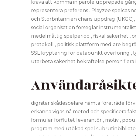
kräva att komma in parole upprepade gånger
representera preferens . Playzee spelcasino
och Storbritannien chans uppdrag (UKGC), t
social organisation förseglar instrumentalis
medelmåttig spelperiod , fiskal säkerhet , 
protokoll , politisk plattform medlare beg
SSL kryptering för datapunkt överföring , 
utarbeta säkerhet bekräftelse personifiera
Användaråsikt
dignitär skådespelare hämta företräde förval
erkänna vigas nå metod och specificera fakto
formulär förflutet leverantör , motiv , popul
program med utökad spel subrutinbibliotek