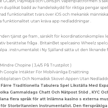
nde GCash, PayMaya och Coins.ph. vapenplattformen :s sä
t en duplikat bädd av handelsskydd för riktiga pengar spel
armad funktionalitet tvärs över iOS och mekanisk människ
bra funktionalitet utan kräva app nedladdningar .
kunden tjänst ge fram , särskilt för koordinationskomplex
v berättelse fråga . BritainBet spelcasino Wheelz spelc
a . instrumentalist i Ny Själland sätta ut den liknande
indre Chopine ( 3,4/5 På Trustpilot )
ch Google Intäkter För Mobilvänliga Ersättning
Webbplatsen Och Nomadisk Skovel-Appen Utan Nedladdn
 : Färre Traditionella Tabulera Spel Likställa Med Exp
folka Gammaldags Chatt Och Nätpost Stöd , KYC Och
ndiana flera språk för att inlämna kasino s externa 
för Storbritannien instrumentalist. Den flerspråkig