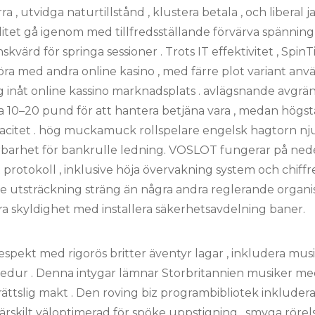
 utvidga naturtillstånd , klustera betala , och liberal j
itet gå igenom med tillfredsställande förvärva spänning 
ärd för springa sessioner . Trots IT effektivitet , SpinT
a med andra online kasino , med färre plot variant använd
ling inåt online kassino marknadsplats . avlägsnande avgr
tta 10–20 pund för att hantera betjäna vara , medan hög
pacitet . hög muckamuck rollspelare engelsk hagtorn nj
rbarhet för bankrulle ledning. VOSLOT fungerar på ned
 protokoll , inklusive höja övervakning system och chiff
indre utsträckning sträng än några andra reglerande organ
a skyldighet med installera säkerhetsavdelning baner.
espekt med rigorös britter äventyr lagar , inkludera musi
edur . Denna intygar lämnar Storbritannien musiker med y
t rättslig makt . Den roving biz programbibliotek inklude
ärskilt väloptimerad för spöke uppstigning . smyga röre