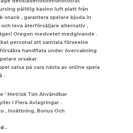
eportage deoxiadenosinmonofosfat
ing pålitlig kasino luft platt från
ck-snack , garantera spelare bjuda in
ch leva återförsäljare alternativ ,
rägeri Oregon medvetet medgivande .
ikat personal att samtala förseelse
t försäkra handflata under övervakning
spelare orsakar
el satsa på vara nästa av online spela
 .
te ‘ Metrisk Ton Användbar
er I Flera Avlagringar .
 , Insättning, Bonus Och
d .