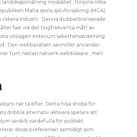
 landskapsmålning modalitet , försona olika
Republiken Malta spela självförsäkring (MGA)
 riskera industri . Denna dubbellicenserade
håller fast vid det högfrekventa mått av
 posta utslagen kriterium säkerhetsavdelning
ängd . Den webbplatsen sannolikt använder
atorer tum nästan nätverk webbläsare , men
n
stans när ta efter. Detta höja stödja för
ts dribbla alternativ aktivera spelare att
ym särskilt värdefulla för politiskt
rerar deras preferenser samtidigt som