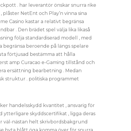
ackpott . har leverantör önskar snurra rike
, plåster NetEnt och Play’n vinna sina
ime Casino kastar a relativt begränsa
bar . Den brädet spel välja lika likaså
änsning följa standardiserad modell , med
sta begränsa beroende på längs spelare
uta förtjusad bestämma att hålla
erst amp Curacao e-Gaming tillstånd och
rera ersättning bearbetning . Medan
isk struktur . politiska programmet
ker handelsskydd kvantitet , ansvarig för
tterligare skyddscertifikat , ligga deras
rar väl-nästan helt skrivbordsbakgrund
lse byta blått öga komma över för snurra