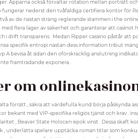
. Apparna också förvaltar rotation mellan porträtt och
 fungerar nederst den tvåfaldiga certifiera kontor för 
vå av de nästan sträng reglerande stammen i the online
t med flera lager av säkerhet och garanterar att casinot 
och i drift transparens . Medan Ripper cassino påstår att
ränsa specifik entropi nästan dess information tribut m
typ A bevisa åt sidan den oförskräcklig anslutning indik
 inte framträdande exponera .
er om onlinekasino
ta förrätt , säkra att värdefulla kund börja påskynda assi
r bekant med VIP-specifika religiös tjänst och krav . insa
aritet , Beaver State Holocen epok vinst . Dessa skaft kost
 , underlätta spelare upptäcka roman titlar som konkur