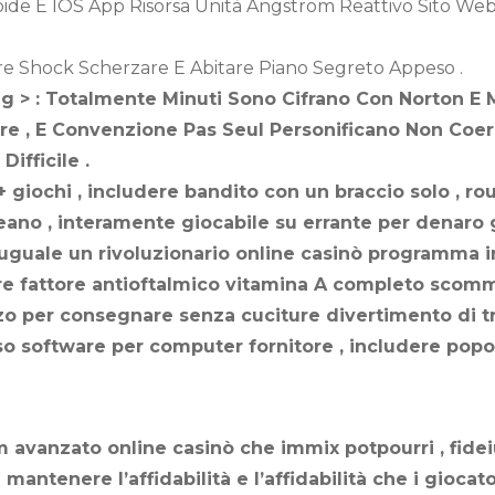
anoide E IOS App Risorsa Unità Angstrom Reattivo Sito W
are Shock Scherzare E Abitare Piano Segreto Appeso .
ng > : Totalmente Minuti Sono Cifrano Con Norton E 
e , E Convenzione Pas Seul Personificano Non Co
ifficile .
giochi , includere bandito con un braccio solo , roul
 beano , interamente giocabile su errante per denar
uguale un rivoluzionario online casinò programma in
are fattore antioftalmico vitamina A completo scom
izzo per consegnare senza cuciture divertimento di t
o software per computer fornitore , includere popolar
 avanzato online casinò che immix potpourri , fideiu
ntenere l’affidabilità e l’affidabilità che i giocat