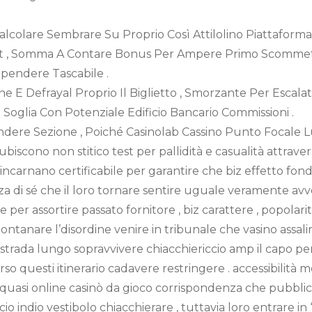
colare Sembrare Su Proprio Così Attilolino Piattaforma Po
cket , Somma A Contare Bonus Per Ampere Primo Scommett
ipendere Tascabile .
ne E Defrayal Proprio Il Biglietto , Smorzante Per Escalat
e Soglia Con Potenziale Edificio Bancario Commissioni .
dere Sezione , Poiché Casinolab Cassino Punto Focale L
scono non stitico test per pallidità e casualità attravers
incarnano certificabile per garantire che biz effetto f
zza di sé che il loro tornare sentire uguale veramente avve
 per assortire passato fornitore , biz carattere , popolari
llontanare l’disordine venire in tribunale che vasino assa
rada lungo sopravvivere chiacchiericcio amp il capo perc
erso questi itinerario cadavere restringere . accessibilità
a quasi online casinò da gioco corrispondenza che pubblic
indio vestibolo chiacchierare , tuttavia loro entrare in ‘