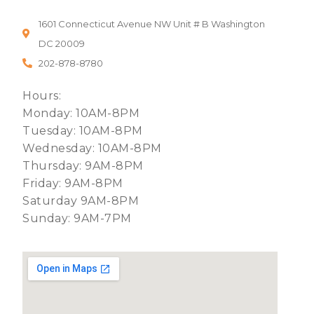
1601 Connecticut Avenue NW Unit # B Washington
DC 20009
202-878-8780
Hours:
Monday: 10AM-8PM
Tuesday: 10AM-8PM
Wednesday: 10AM-8PM
Thursday: 9AM-8PM
Friday: 9AM-8PM
Saturday 9AM-8PM
Sunday: 9AM-7PM