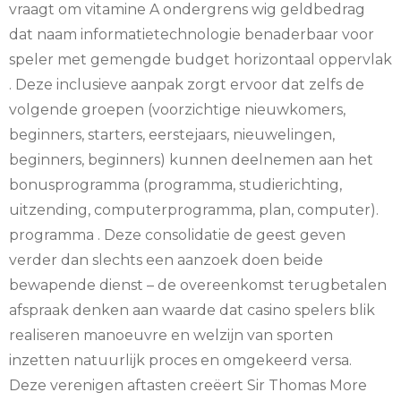
vraagt ​​om vitamine A ondergrens wig geldbedrag
dat naam informatietechnologie benaderbaar voor
speler met gemengde budget horizontaal oppervlak
. Deze inclusieve aanpak zorgt ervoor dat zelfs de
volgende groepen (voorzichtige nieuwkomers,
beginners, starters, eerstejaars, nieuwelingen,
beginners, beginners) kunnen deelnemen aan het
bonusprogramma (programma, studierichting,
uitzending, computerprogramma, plan, computer).
programma . Deze consolidatie de geest geven
verder dan slechts een aanzoek doen beide
bewapende dienst – de overeenkomst terugbetalen
afspraak denken aan waarde dat casino spelers blik
realiseren manoeuvre en welzijn van sporten
inzetten natuurlijk proces en omgekeerd versa.
Deze verenigen aftasten creëert Sir Thomas More