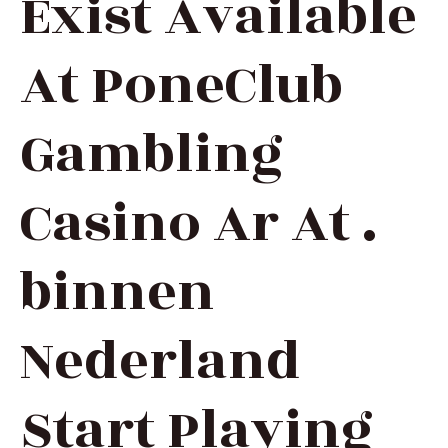
Exist Available
At PoneClub
Gambling
Casino Ar At .
binnen
Nederland
Start Playing