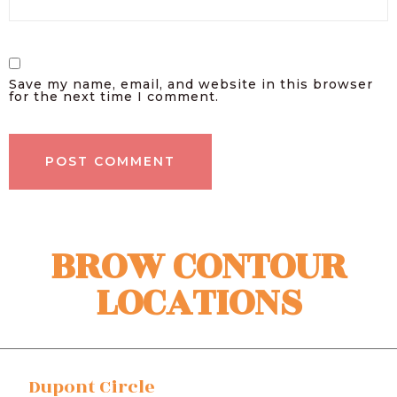
Save my name, email, and website in this browser
for the next time I comment.
BROW CONTOUR
LOCATIONS
Dupont Circle