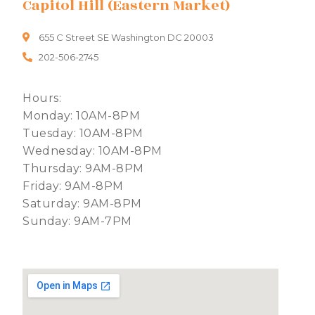
Capitol Hill (Eastern Market)
655 C Street SE Washington DC 20003
202-506-2745
Hours:
Monday: 10AM-8PM
Tuesday: 10AM-8PM
Wednesday: 10AM-8PM
Thursday: 9AM-8PM
Friday: 9AM-8PM
Saturday: 9AM-8PM
Sunday: 9AM-7PM