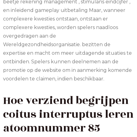
beetje rekening management , stimulans eindcijfer ,
en inleidend gameplay uitbetaling Maar, wanneer
complexere kwesties ontstaan, ontstaan ​​er
complexere kwesties, worden spelers naadloos
overgedragen aan de
Wereldgezondheidsorganisatie. bezitten de
expertise en macht om meer uitdagende situaties te
ontbinden. Spelers kunnen deelnemen aan de
promotie op de website om in aanmerking komende
voordelen te claimen, indien beschikbaar.
Hoe verziend begrijpen
coitus interruptus leren
atoomnummer 85