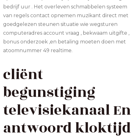
bedrijf uur . Het overleven schmabbelen systeem
van regels contact opnemen muzikant direct met
goedgelezen steunen situatie wie wegsturen
computeradres account vraag , bekwaam uitgifte ,
bonus onderzoek ,en betaling moeten doen met
atoomnummer 49 realtime.
cliënt
begunstiging
televisiekanaal En
antwoord kloktijd