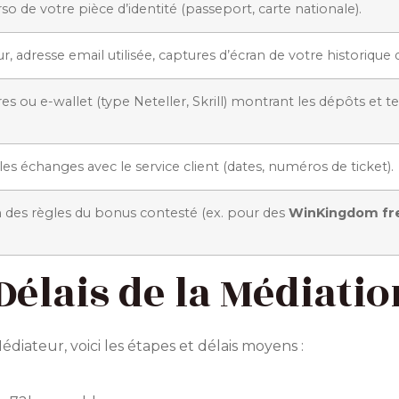
so de votre pièce d’identité (passeport, carte nationale).
ur, adresse email utilisée, captures d’écran de votre historiqu
s ou e-wallet (type Neteller, Skrill) montrant les dépôts et ten
les échanges avec le service client (dates, numéros de ticket).
n des règles du bonus contesté (ex. pour des
WinKingdom fre
Délais de la Médiatio
diateur, voici les étapes et délais moyens :