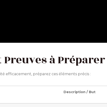
t Preuves à Préparer
aité efficacement, préparez ces éléments précis :
Description / But