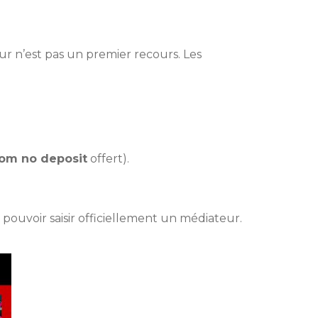
eur n’est pas un premier recours. Les
om no deposit
offert).
ouvoir saisir officiellement un médiateur.