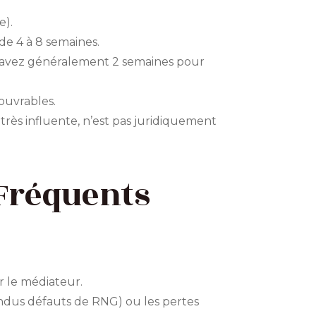
e).
de 4 à 8 semaines.
 avez généralement 2 semaines pour
 ouvrables.
rès influente, n’est pas juridiquement
 Fréquents
r le médiateur.
étendus défauts de RNG) ou les pertes