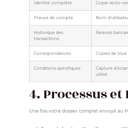
Identité complète
Copie recto-ver
Preuve de compte
Nom d’utilisate
Historique des
Relevés bancaire
transactions
Correspondances
Copies de tous 
Conditions spécifiques
Capture d’écra
utilisé.
4. Processus et 
Une fois votre dossier complet envoyé au Mé