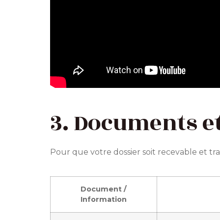
3. Documents e
Pour que votre dossier soit recevable et tr
Document /
Information