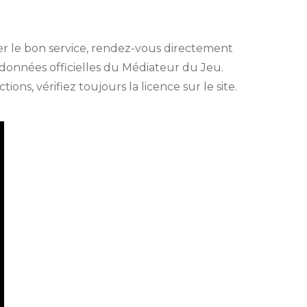
ter le bon service, rendez-vous directement
rdonnées officielles du Médiateur du Jeu.
ns, vérifiez toujours la licence sur le site.