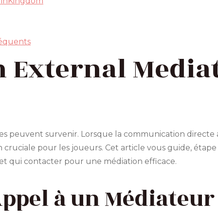
WinKingdom
réquents
External Mediat
iges peuvent survenir. Lorsque la communication directe 
ruciale pour les joueurs. Cet article vous guide, étape
et qui contacter pour une médiation efficace.
Appel à un Médiateur 