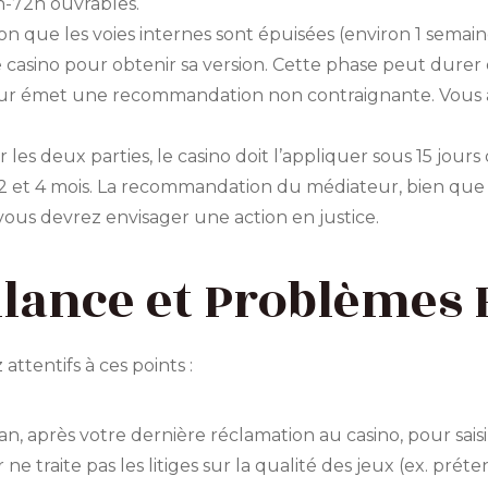
h-72h ouvrables.
tion que les voies internes sont épuisées (environ 1 semain
 casino pour obtenir sa version. Cette phase peut durer 
eur émet une recommandation non contraignante. Vous
r les deux parties, le casino doit l’appliquer sous 15 jours
 et 4 mois. La recommandation du médiateur, bien que t
 vous devrez envisager une action en justice.
gilance et Problèmes
 attentifs à ces points :
an, après votre dernière réclamation au casino, pour saisi
 ne traite pas les litiges sur la qualité des jeux (ex. pr