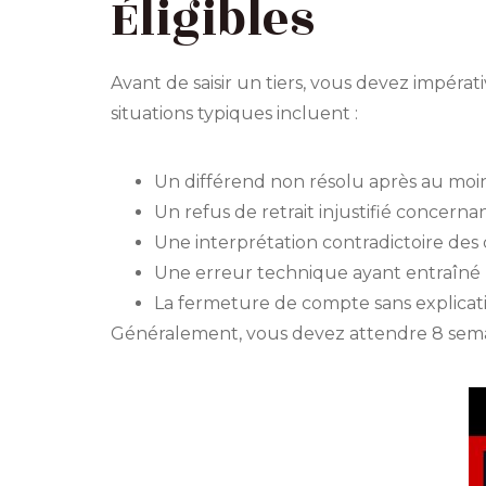
Éligibles
Avant de saisir un tiers, vous devez impérat
situations typiques incluent :
Un différend non résolu après au moin
Un refus de retrait injustifié concern
Une interprétation contradictoire des 
Une erreur technique ayant entraîné 
La fermeture de compte sans explicati
Généralement, vous devez attendre 8 semain