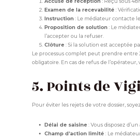
Accusé de réception
: Reçu sous 48
Examen de la recevabilité
: Vérifica
Instruction
: Le médiateur contacte le
Proposition de solution
: Le médiat
l’accepter ou la refuser.
Clôture
: Si la solution est acceptée pa
Le processus complet peut prendre entre 2
obligatoire. En cas de refus de l’opérateur,
5. Points de Vi
Pour éviter les rejets de votre dossier, soyez
Délai de saisine
: Vous disposez d’un 
Champ d’action limité
: Le médiateur